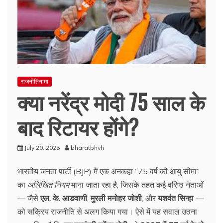
राजनीतिनामा
क्या नरेंद्र मोदी 75 साल के
बाद रिटायर होंगे?
July 20, 2025
bharatbhvh
भारतीय जनता पार्टी (BJP) में एक अनकहा “75 वर्ष की आयु सीमा”
का
अलिखित नियम
माना जाता रहा है, जिसके तहत कई वरिष्ठ नेताओं
— जैसे
एल. के. आडवाणी
,
मुरली मनोहर जोशी
, और
यशवंत सिन्हा
—
को सक्रिय राजनीति से अलग किया गया। ऐसे में यह सवाल उठना