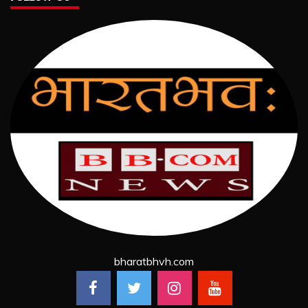
bharatbhvh.com