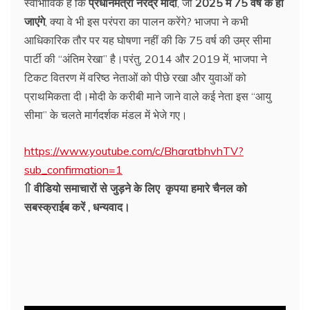
स्वाभाविक है कि
प्रधानमंत्री नरेंद्र मोदी
, जो
2025 में 75 वर्ष के हो
जाएंगे
, क्या वे भी इस परंपरा का पालन करेंगे? भाजपा ने कभी
आधिकारिक तौर पर यह घोषणा नहीं की कि 75 वर्ष की उम्र सीमा
पार्टी की “अंतिम रेखा” है।परंतु, 2014 और 2019 में, भाजपा ने
टिकट वितरण में वरिष्ठ नेताओं को पीछे रखा और युवाओं को
प्राथमिकता दी।मोदी के करीबी माने जाने वाले कई नेता इस “आयु
सीमा” के चलते मार्गदर्शक मंडल में भेजे गए।
https://www.youtube.com/c/BharatbhvhTV?
sub_confirmation=1
⇑ वीडियो समाचारों से जुड़ने के लिए कृपया हमारे चैनल को
सबस्क्राईब करें , धन्यवाद।