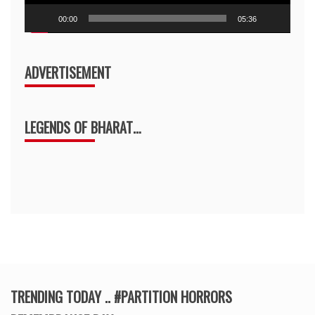
00:00
05:36
ADVERTISEMENT
LEGENDS OF BHARAT…
TRENDING TODAY .. #PARTITION HORRORS