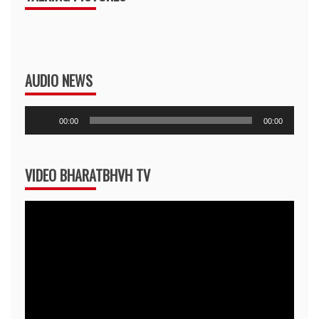
AUDIO NEWS
Audio
00:00
00:00
Player
VIDEO BHARATBHVH TV
Video
Player