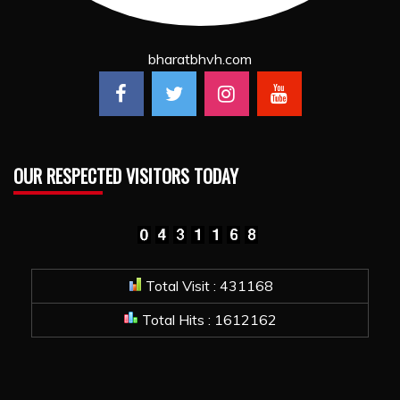
bharatbhvh.com
OUR RESPECTED VISITORS TODAY
Total Visit : 431168
Total Hits : 1612162