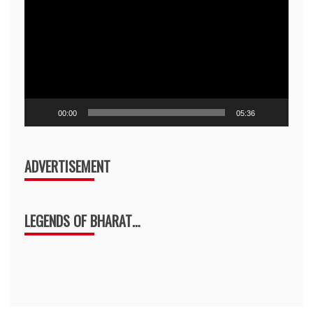
Player
00:00
05:36
ADVERTISEMENT
LEGENDS OF BHARAT…