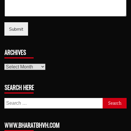
Submit
ARCHIVES
archives
SEARCH HERE
Search
for:
WWW.BHARATBHVH.COM