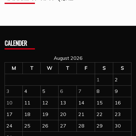
CALENDER
August 2026
M
T
W
T
F
S
S
1
2
3
4
5
6
7
8
9
10
11
12
13
14
15
16
17
18
19
20
21
22
23
24
25
26
27
28
29
30