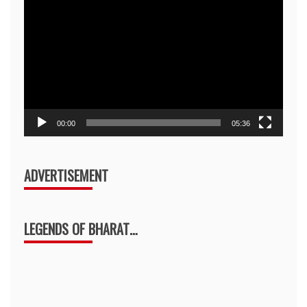
Player
00:00
05:36
ADVERTISEMENT
LEGENDS OF BHARAT…