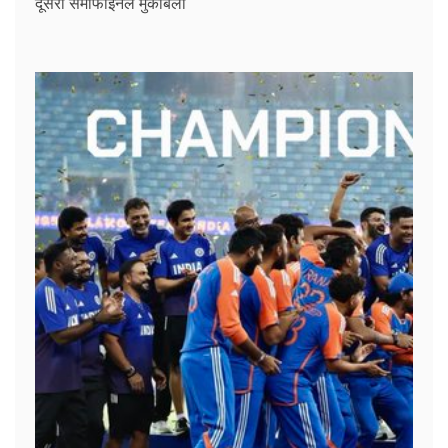
दूसरा सेमीफाइनल मुकाबला