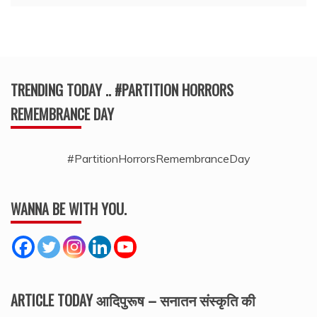
TRENDING TODAY .. #PARTITION HORRORS
REMEMBRANCE DAY
#PartitionHorrorsRemembranceDay
WANNA BE WITH YOU.
ARTICLE TODAY आदिपुरूष – सनातन संस्कृति की