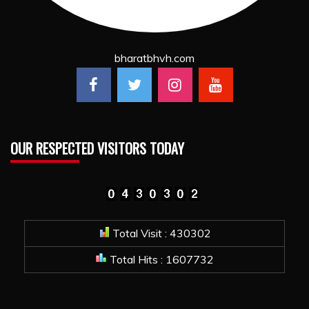
bharatbhvh.com
OUR RESPECTED VISITORS TODAY
Total Visit : 430302
Total Hits : 1607732