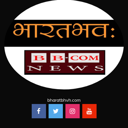
bharatbhvh.com