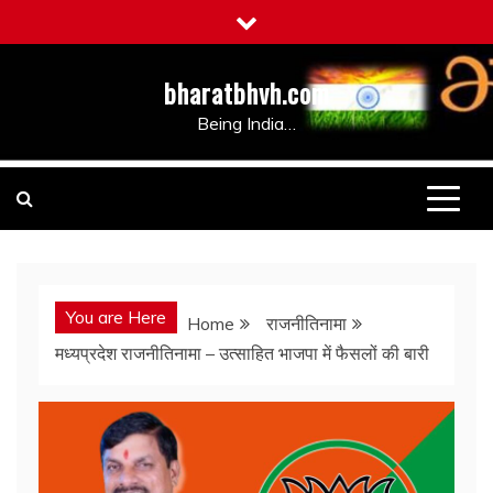
Skip
to
content
bharatbhvh.com
Being India…
You are Here
Home
राजनीतिनामा
मध्यप्रदेश राजनीतिनामा – उत्साहित भाजपा में फैसलों की बारी