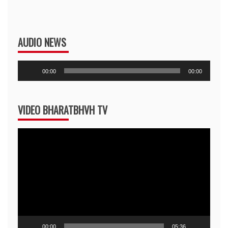
AUDIO NEWS
Audio
00:00
00:00
Player
VIDEO BHARATBHVH TV
Video
Player
00:00
05:36