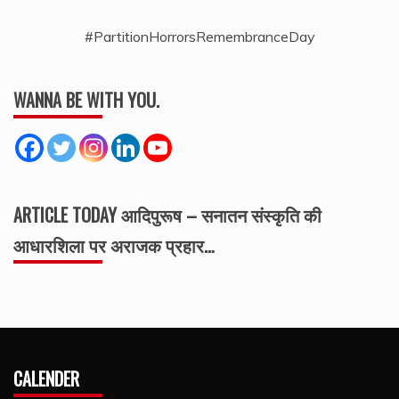
#PartitionHorrorsRemembranceDay
WANNA BE WITH YOU.
ARTICLE TODAY आदिपुरूष – सनातन संस्कृति की
आधारशिला पर अराजक प्रहार…
CALENDER