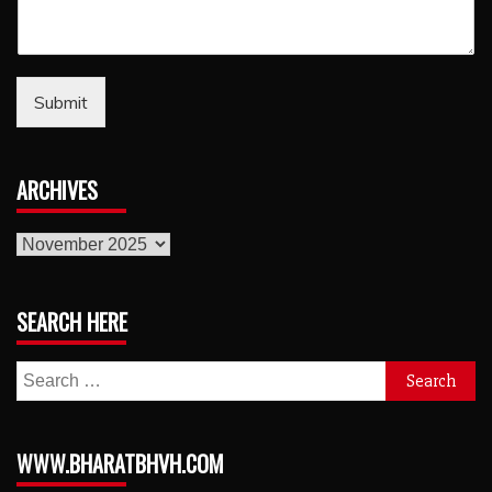
Submit
ARCHIVES
archives
SEARCH HERE
Search
for:
WWW.BHARATBHVH.COM