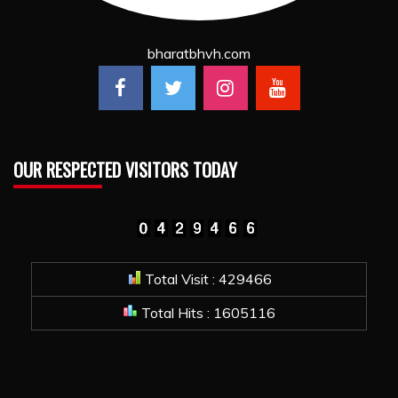
bharatbhvh.com
OUR RESPECTED VISITORS TODAY
Total Visit : 429466
Total Hits : 1605116