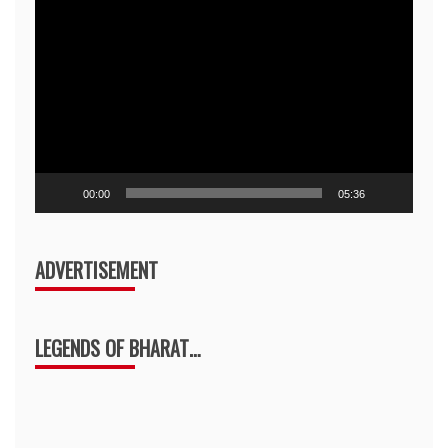
Video
Player
00:00
05:36
ADVERTISEMENT
LEGENDS OF BHARAT…