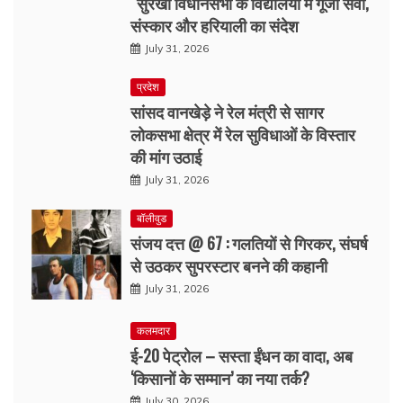
“सुरखी विधानसभा के विद्यालयों में गूंजा सेवा,
संस्कार और हरियाली का संदेश
July 31, 2026
प्रदेश
सांसद वानखेड़े ने रेल मंत्री से सागर
लोकसभा क्षेत्र में रेल सुविधाओं के विस्तार
की मांग उठाई
July 31, 2026
बॉलीवुड
संजय दत्त @ 67 : गलतियों से गिरकर, संघर्ष
से उठकर सुपरस्टार बनने की कहानी
July 31, 2026
कलमदार
ई-20 पेट्रोल – सस्ता ईंधन का वादा, अब
‘किसानों के सम्मान’ का नया तर्क?
July 30, 2026