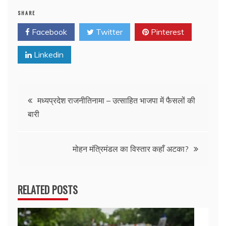
SHARE
Facebook
Twitter
Pinterest
Linkedin
Post
मध्यप्रदेश राजनीतिनामा – उत्साहित भाजपा में फैसलों की
बारी
navigation
मोहन मंत्रिमंडल का विस्तार कहाँ अटका?
RELATED POSTS