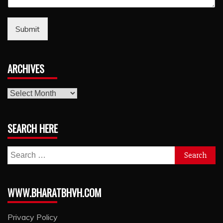
Submit
ARCHIVES
archives
SEARCH HERE
Search
for:
WWW.BHARATBHVH.COM
Privacy Policy