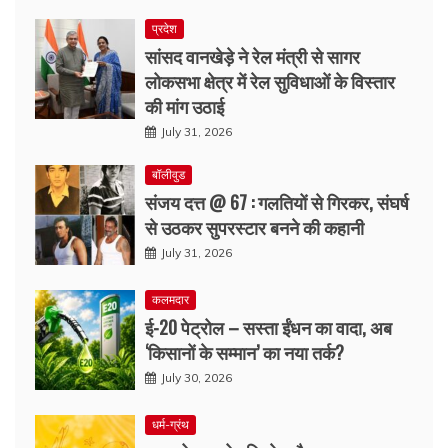
प्रदेश
सांसद वानखेड़े ने रेल मंत्री से सागर
लोकसभा क्षेत्र में रेल सुविधाओं के विस्तार
की मांग उठाई
July 31, 2026
बॉलीवुड
संजय दत्त @ 67 : गलतियों से गिरकर, संघर्ष
से उठकर सुपरस्टार बनने की कहानी
July 31, 2026
कलमदार
ई-20 पेट्रोल – सस्ता ईंधन का वादा, अब
‘किसानों के सम्मान’ का नया तर्क?
July 30, 2026
धर्म-ग्रंथ