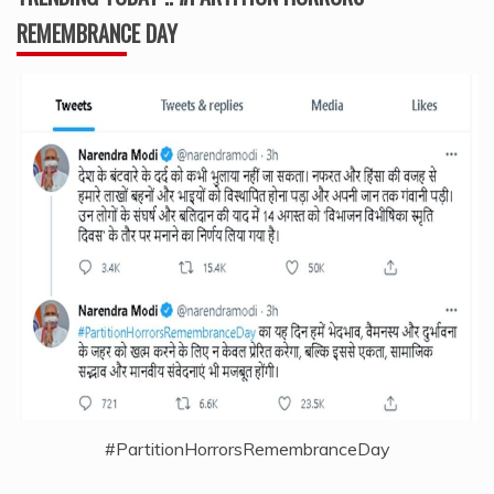
REMEMBRANCE DAY
#PartitionHorrorsRemembranceDay