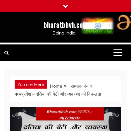
Skip
to
content
bharatbhvh.com
Being India…
You are Here
Home
सम्पादकीय
मध्यप्रदेश – दतिया की बेटी और व्यवस्था की विफलता