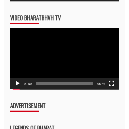
Player
VIDEO BHARATBHVH TV
Video
Player
00:00
05:36
ADVERTISEMENT
LEGENDS OF BHARAT…