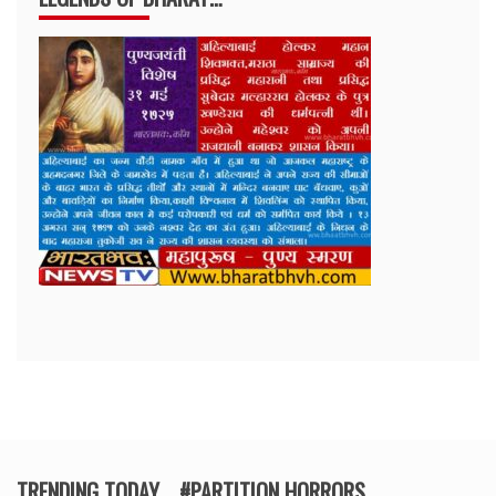
TRENDING TODAY .. #PARTITION HORRORS