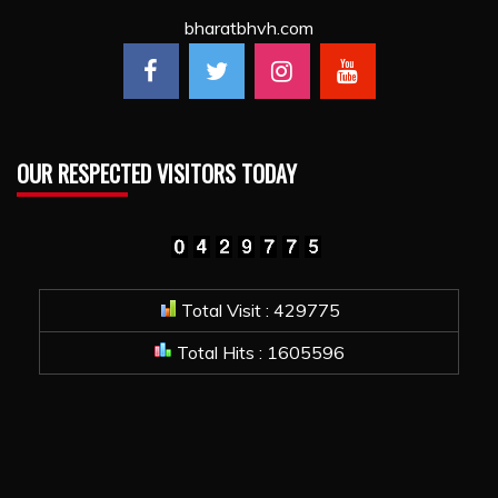
bharatbhvh.com
OUR RESPECTED VISITORS TODAY
Total Visit : 429775
Total Hits : 1605596