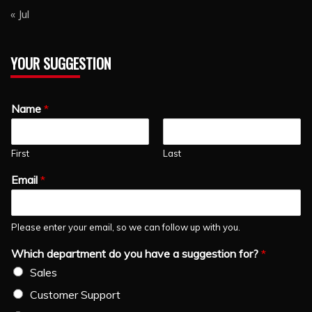
« Jul
YOUR SUGGESTION
Name
*
First
Last
Email
*
Please enter your email, so we can follow up with you.
Which department do you have a suggestion for?
*
Sales
Customer Support