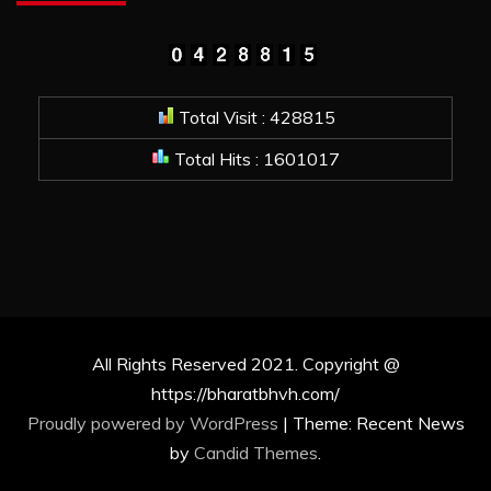
Total Visit : 428815
Total Hits : 1601017
All Rights Reserved 2021. Copyright @
https://bharatbhvh.com/
Proudly powered by WordPress
|
Theme: Recent News
by
Candid Themes
.