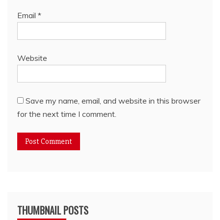
Email
*
Website
Save my name, email, and website in this browser
for the next time I comment.
THUMBNAIL POSTS