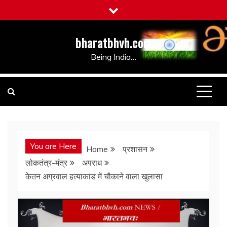
Skip
to
content
bharatbhvh.com
Being India…
You are Here
Home
प्रशासन
लोकतंत्र-मंत्र
अपराध
केतन अग्रवाल हत्याकांड में चौकाने वाला खुलासा