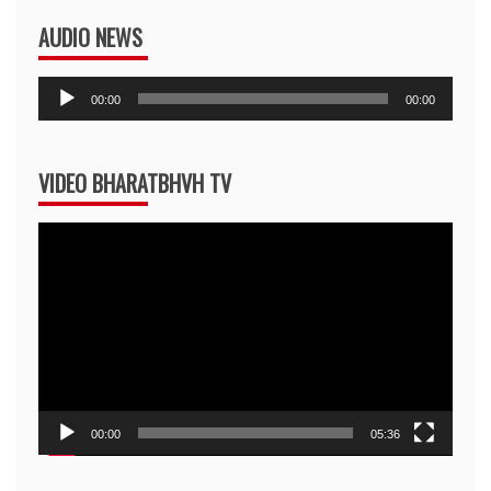
AUDIO NEWS
Audio
00:00
00:00
Player
VIDEO BHARATBHVH TV
Video
Player
00:00
05:36