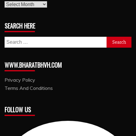
archives
SEARCH HERE
Search
for:
WWW.BHARATBHVH.COM
Privacy Policy
Terms And Conditions
FOLLOW US