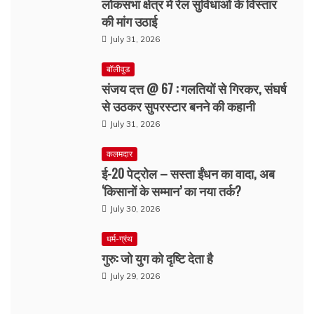
लोकसभा क्षेत्र में रेल सुविधाओं के विस्तार
की मांग उठाई
July 31, 2026
बॉलीवुड
संजय दत्त @ 67 : गलतियों से गिरकर, संघर्ष
से उठकर सुपरस्टार बनने की कहानी
July 31, 2026
कलमदार
ई-20 पेट्रोल – सस्ता ईंधन का वादा, अब
‘किसानों के सम्मान’ का नया तर्क?
July 30, 2026
धर्म-ग्रंथ
गुरु: जो युग को दृष्टि देता है
July 29, 2026