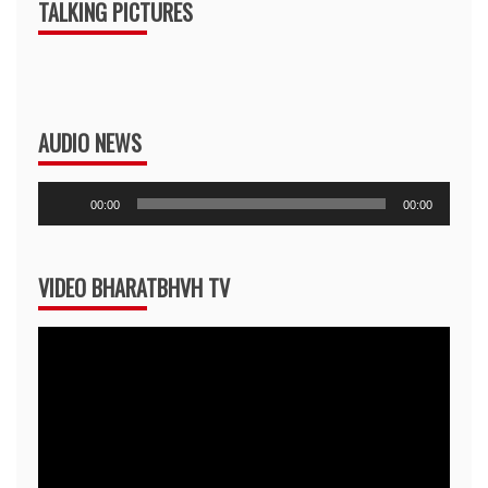
TALKING PICTURES
AUDIO NEWS
Audio
00:00
00:00
Player
VIDEO BHARATBHVH TV
Video
Player