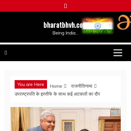
Skip
to
content
bharatbhvh.com
Being India…
You are Here
Home
राजनीतिनामा
उपराष्ट्रपति के इस्तीफे के साथ कई अटकलों का दौर