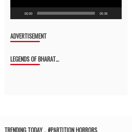
00:00
05:36
ADVERTISEMENT
LEGENDS OF BHARAT…
TRENDING TODAY .. #PARTITION HORRORS