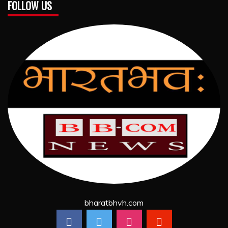
FOLLOW US
bharatbhvh.com