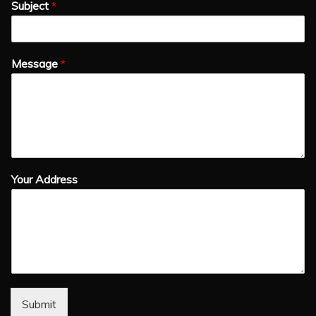
Subject
*
Message
*
Your Address
Submit