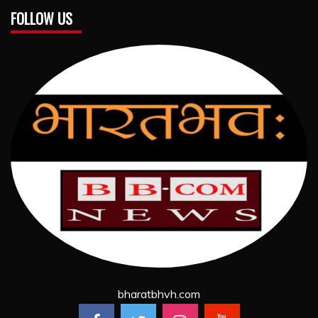
FOLLOW US
bharatbhvh.com