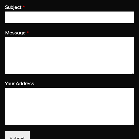
Subject
*
Message
*
Your Address
Submit