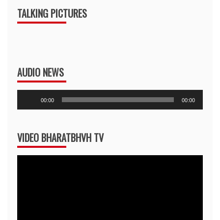
TALKING PICTURES
AUDIO NEWS
Audio
00:00
00:00
Player
VIDEO BHARATBHVH TV
Video
Player