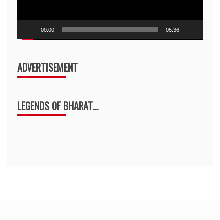
00:00
05:36
ADVERTISEMENT
LEGENDS OF BHARAT…