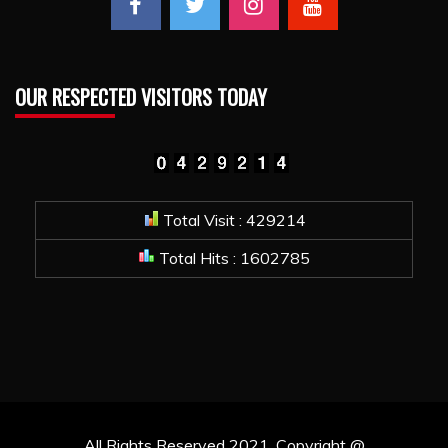
OUR RESPECTED VISITORS TODAY
Total Visit : 429214
Total Hits : 1602785
All Rights Reserved 2021. Copyright @