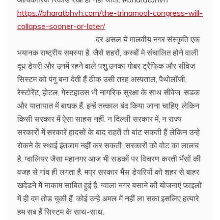
https://bharatbhvh.com/the-trinamool-congress-will-
collapse-sooner-or-later/
दर असल ये मालवीय नगर संस्कृति एक
भयानक राष्ट्रीय समस्या है. जैसे शहरों, कस्बों मे संचालित होने वाली
दूध डेयरी और उनमें रहने वाले पशु,उनका गोबर ट्रैफिक और सीवेज
सिस्टम को पंगु बना देती हैं ठीक उसी तरह अस्पताल, पैथोलॉजी,
रेस्टोरेंट, होटल, गेस्टहाउस भी नागरिक सुरक्षा के साथ सीवेज, सडक
और यातायात में बाधक हैं. इन्हें तत्काल बंद किया जाना चाहिए. लेकिन
किसी सरकार में ऐसा साहस नहीं. न दिल्ली सरकार में, न राज्य
सरकारों में.सरकारें हादसों के बाद राहतें तो बांट सकती हैं लेकिन उन्हे
रोकने के स्थाई इंतजाम नहीं कर सकती. सरकारों को वोट का लालच
है. ग्वालियर जैसा महानगर आज भी सडकों पर विचरण करती भैंसों की
वजह से गांव ही लगता है. मप्र सरकार भैंस डेयरियों को शहर से बाहर
खदेडने में नाकाम साबित हुई है. ग्वाला नगर बसाने की योजनाएं फाइलों
में ही दम तोड चुकी हैं. कोई उन्हे अमल में नहीं ला सका.इसलिए हत्यारे
हम सब हैं सिस्टम के साथ-साथ.