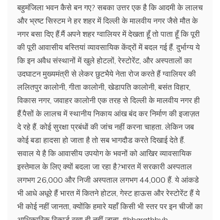
बहुमंजिला भवन कैसे बन गए? सबका उत्तर एक है कि आदमी के लालच
और भ्रष्ट सिस्टम ने हर शहर में दिल्ली के मालवीय नगर जैसे मौत के
नगर बसा दिए हैं.मैं अपने शहर ग्वालियर में देखता हूँ तो पाता हूँ कि पूरी
की पूरी आवासीय बस्तियां व्यावसायिक केंद्रों में बदल गई हैं. दुर्भाग्य ये
कि इन अवैध संस्थानों में खुले होटलों, रेस्टोरेंट, और अस्पतालों का
उदघाटन मुख्यमंत्री से लेकर छुटभैये नेता रोज करते हैं ग्वालियर की
ललितपुर कालोनी, गीता कालोनी, खेडापति कालोनी, बसंत विहार,
विकास नगर, जवाहर कालोनी एक तरह से दिल्ली के मालवीय नगर ही
हैं.पैसों के लालच में स्थानीय निकाय आंख बंद कर निर्माण की इजाज़त
दे रहे हैं. कोई सुरक्षा प्रबंधों की जांच नहीं करना चाहता. लेकिन जब
कोई बडा हादसा हो जाता है तो सब भागदौड करते दिखाई देते हैं.
सवाल ये है कि आवासीय उपयोग के भवनों को आखिर व्यावसायिक
इस्तेमाल के लिए क्यों बदला जा रहा है?भारत में सरकारी अस्पताल
लगभग 26,000 और निजी अस्पताल लगभग 44,000 हैं. ये आंकडे
भी आधे अधूरे हैं भारत में कितने होटल, गेस्ट हाऊस और रेस्टोरेंट हैं ये
भी कोई नहीं जानता, क्योंकि हमारे यहाँ किसी भी स्तर पर इन चीजों का
आधिकारिक रिकार्ड रखा ही नहीं जाता. #bharatbhvh