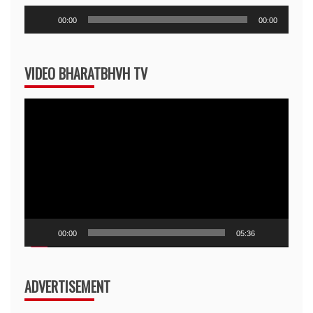
Audio
00:00
00:00
Player
VIDEO BHARATBHVH TV
Video
Player
00:00
05:36
ADVERTISEMENT