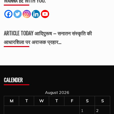
WANNA BE WITH YOU.
ARTICLE TODAY आदिपुरूष – सनातन संस्कृति की
आधारशिला पर अराजक प्रहार…
CALENDER
August 2026
M
T
W
T
F
S
S
1
2