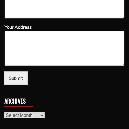
Your Address
Submit
ARCHIVES
archives