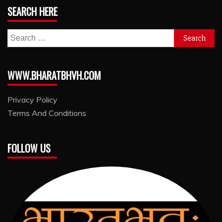
SEARCH HERE
Search
for:
WWW.BHARATBHVH.COM
Privacy Policy
Terms And Conditions
FOLLOW US