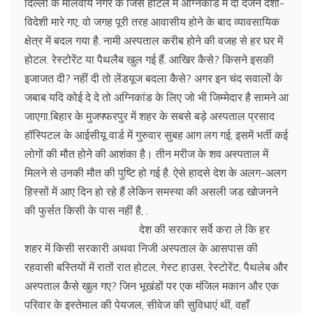
दिल्ली के मालवीय नगर के जिस होटल में अग्निकांड में दो दर्जन देशी-
विदेशी मारे गए, वो जगह पूरी तरह आवासीय होने के बाद व्यावसायिक
क्षेत्र में बदल गया है. नामी अस्पताल करीब होने की वजह से हर घर में
होटल. रेस्टोरेंट या पैथलैब खुल गई हैं. आखिर कैसे? किसने इसकी
इजाजत दी? नहीं दी तो लेंडयूज बदला कैसे? अगर इन चंद सवालों के
जबाब यदि कोई दे दे तो अग्निकांड के लिए जो भी जिम्मेदार है सामने आ
जाएगा.बिहार के मुजफ्फरपुर में शहर के सबसे बड़े अस्पताल प्रसाद
हॉस्पिटल के आईसीयू वार्ड में गुरुवार सुबह आग लग गई, इसमें भर्ती कई
लोगों की मौत होने की आशंका है। तीन मरीज के शव अस्पताल में
मिलने से उनकी मौत की पुष्टि हो गई है. ऐसे हादसे देश के अलग-अलग
हिस्सों में आए दिन हो रहे हैं लेकिन समस्या की असली जड खोजनने
की फुर्सत किसी के पास नहीं है, .
देश की सरकार सर्वे करा ले कि हर
शहर में किसी सरकारी अथवा निजी अस्पताल के आसपास की
रहवासी बस्तियों में रातों रात होटल, गेस्ट हाउस, रेस्टोरेंट, पैथलेब और
अस्पताल कैसे खुल गए? जिन भूखंडों पर एक मंजिल मकान और एक
परिवार के इस्तेमाल की पेयजल, सीवेज की सुविधाएं थीं, वहाँ