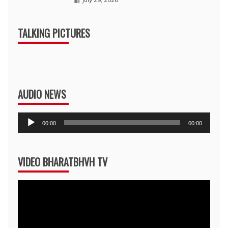
TALKING PICTURES
AUDIO NEWS
Audio
00:00
00:00
Player
VIDEO BHARATBHVH TV
Video
Player