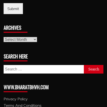
Submit
ARCHIVES
archives
SEARCH HERE
Search
for:
WWW.BHARATBHVH.COM
Privacy Policy
Terms And Conditions