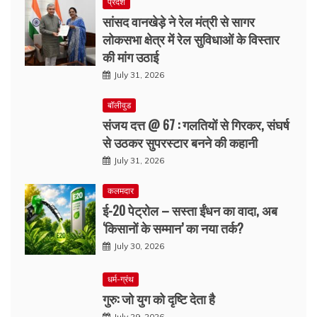
प्रदेश
सांसद वानखेड़े ने रेल मंत्री से सागर
लोकसभा क्षेत्र में रेल सुविधाओं के विस्तार
की मांग उठाई
July 31, 2026
बॉलीवुड
संजय दत्त @ 67 : गलतियों से गिरकर, संघर्ष
से उठकर सुपरस्टार बनने की कहानी
July 31, 2026
कलमदार
ई-20 पेट्रोल – सस्ता ईंधन का वादा, अब
‘किसानों के सम्मान’ का नया तर्क?
July 30, 2026
धर्म-ग्रंथ
गुरु: जो युग को दृष्टि देता है
July 29, 2026