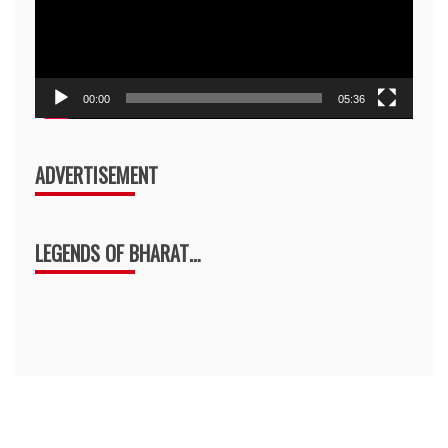
00:00
05:36
ADVERTISEMENT
LEGENDS OF BHARAT…