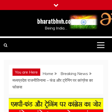
Skip
to
content
bharatbhvh.com
Being India…
You are Here
Home
Breaking News
मध्यप्रदेश राजनीतिनामा – फंड और ट्रेनिंग पर कांग्रेस का
फोकस