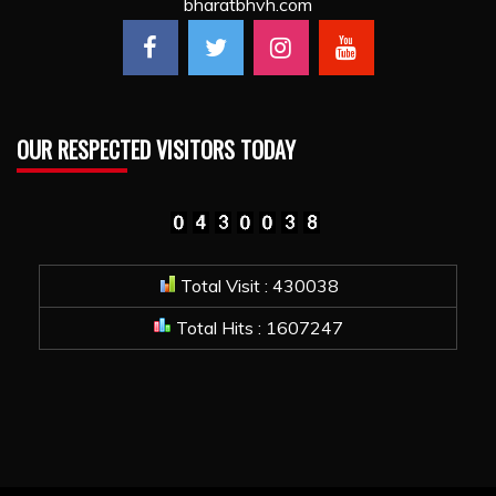
bharatbhvh.com
OUR RESPECTED VISITORS TODAY
Total Visit : 430038
Total Hits : 1607247