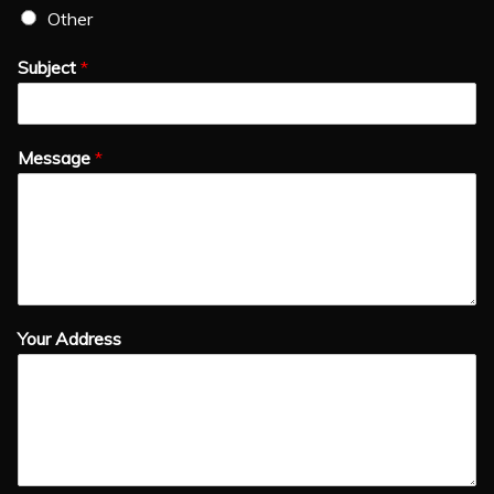
Other
Subject
*
Message
*
Your Address