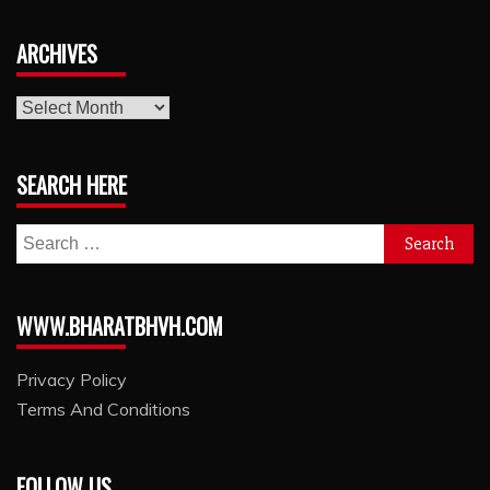
ARCHIVES
archives
SEARCH HERE
Search
for:
WWW.BHARATBHVH.COM
Privacy Policy
Terms And Conditions
FOLLOW US