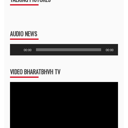
AUDIO NEWS
Audio
00:00
00:00
Player
VIDEO BHARATBHVH TV
Video
Player