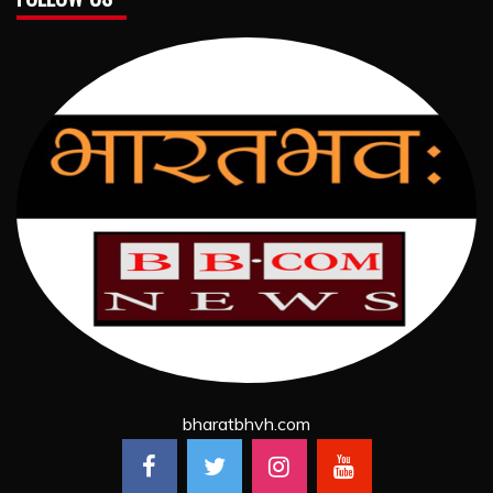
bharatbhvh.com