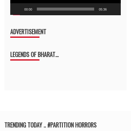
00:00
05:36
ADVERTISEMENT
LEGENDS OF BHARAT…
TRENDING TODAY .. #PARTITION HORRORS