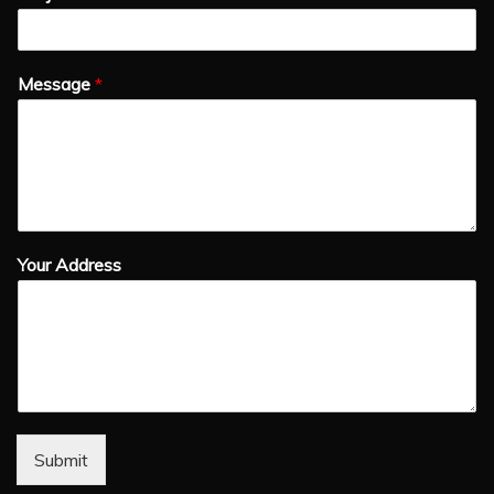
Message
*
Your Address
Submit