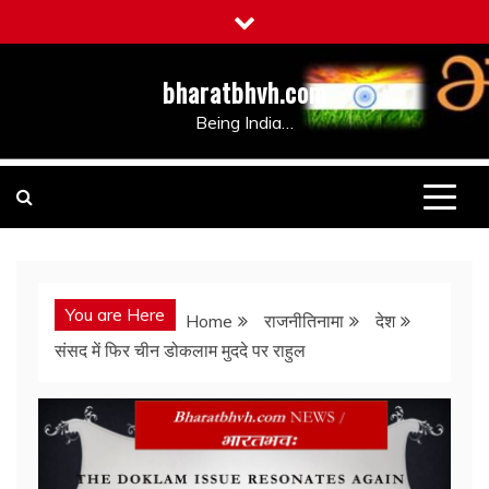
Skip
to
content
bharatbhvh.com
Being India…
You are Here
Home
राजनीतिनामा
देश
संसद में फिर चीन डोकलाम मुददे पर राहुल