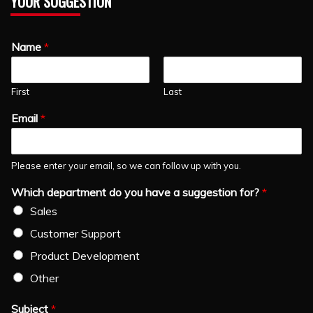
YOUR SUGGESTION
Name
*
First
Last
Email
*
Please enter your email, so we can follow up with you.
Which department do you have a suggestion for?
*
Sales
Customer Support
Product Development
Other
Subject
*