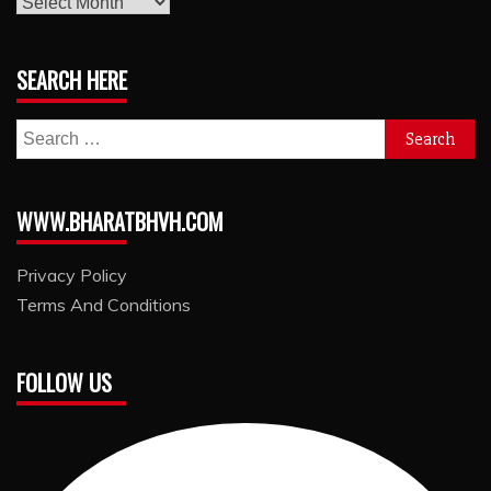
archives
SEARCH HERE
Search
for:
WWW.BHARATBHVH.COM
Privacy Policy
Terms And Conditions
FOLLOW US