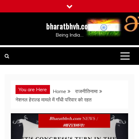
Skip
to
content
bharatbhvh.com
Being India…
You are Here
Home
राजनीतिनामा
नेशनल हेराल्ड मामले में गाँधी परिवार को रहत