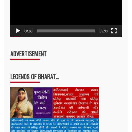
00:00
05:36
ADVERTISEMENT
LEGENDS OF BHARAT…