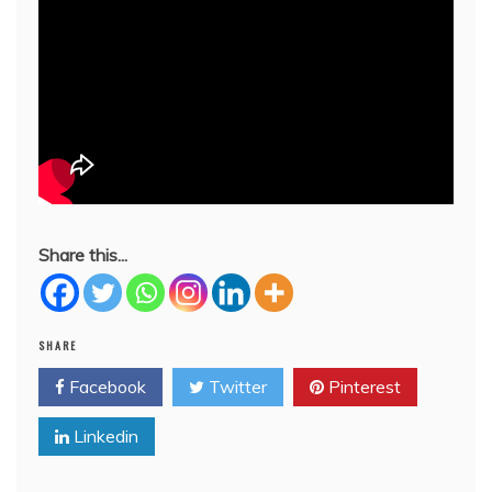
Share this...
SHARE
Facebook
Twitter
Pinterest
Linkedin