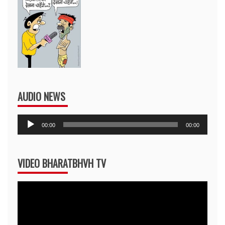
AUDIO NEWS
Audio
00:00
00:00
Player
VIDEO BHARATBHVH TV
Video
Player