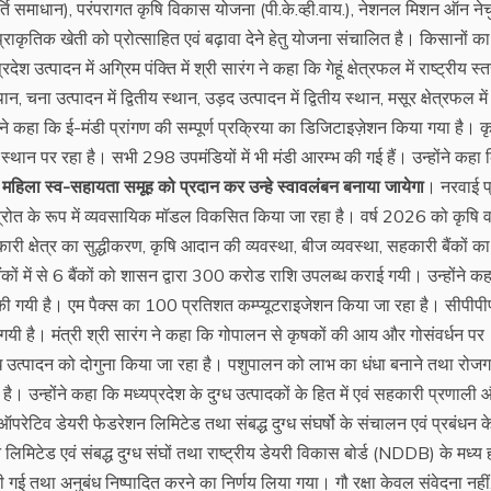
्ति समाधान), परंपरागत कृषि विकास योजना (पी.के.व्ही.वाय.), नेशनल मिशन ऑन ने
प्राकृतिक खेती को प्रोत्साहित एवं बढ़ावा देने हेतु योजना संचालित है। किसानों का
श उत्पादन में अग्रिम पंक्ति में श्री सारंग ने कहा कि गेहूं क्षेत्रफल में राष्ट्रीय स्
ान, चना उत्पादन में द्वितीय स्थान, उड़द उत्पादन में ‌द्वितीय स्थान, मसूर क्षेत्रफल में
ग ने कहा कि ई-मंडी प्रांगण की सम्पूर्ण प्रक्रिया का डिजिटाइज़ेशन किया गया है। क
 स्थान पर रहा है। सभी 298 उपमंडियों में भी मंडी आरम्भ की गई हैं। उन्होंने कहा
, महिला स्व-सहायता समूह को प्रदान कर उन्हे स्वावलंबन बनाया जायेगा
। नरवाई प
्त्रोत के रूप में व्यवसायिक मॉडल विकसित किया जा रहा है। वर्ष 2026 को कृषि वर
ारी क्षेत्र का सु‌द्धीकरण, कृषि आदान की व्यवस्था, बीज व्यवस्था, सहकारी बैंकों का
ं में से 6 बैंकों को शासन द्वारा 300 करोड राशि उपलब्ध कराई गयी। उन्होंने क
ाथ की गयी है। एम पैक्स का 100 प्रतिशत कम्प्यूटराइजेशन किया जा रहा है। सीपीपी
गयी है। मंत्री श्री सारंग ने कहा कि गोपालन से कृषकों की आय और गोसंवर्धन पर
ग्ध उत्पादन को दोगुना किया जा रहा है। पशुपालन को लाभ का धंधा बनाने तथा रोजग
। उन्होंने कहा कि मध्यप्रदेश के दुग्ध उत्पादकों के हित में एवं सहकारी प्रणाली
को-ऑपरेटिव डेयरी फेडरेशन लिमिटेड तथा संबद्ध दुग्ध संघर्षो के संचालन एवं प्रबंधन 
िमिटेड एवं संबद्ध दुग्ध संघों तथा राष्ट्रीय डेयरी विकास बोर्ड (NDDB) के मध्य ह
ी गई तथा अनुबंध निष्पादित करने का निर्णय लिया गया। गौ रक्षा केवल संवेदना नहीं