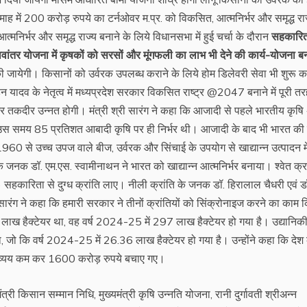
ाह में 200 करोड़ रुपये का टर्नओवर म.प्र. को विकसित, आत्मनिर्भर और समृद्ध रा
त्मनिर्भर और समृद्ध राज्य बनाने के लिये विधानसभा में हुई चर्चा के दौरान
सहकारित
ावांतर योजना में कृषकों को सरसों और मूंगफली का लाभ भी देने की कार्य-योजना ब
की जायेगी। किसानों को उर्वरक उपलब्ध कराने के लिये होम डिलेवरी सेवा भी शुरू 
ोहन यादव के नेतृत्व में मध्यप्रदेश सरकार विकसित राष्ट्र @2047 बनाने में पूरी त
र तकदीर उन्नत होगी। मंत्री श्री सारंग ने कहा कि आजादी से पहले भारतीय कृषि 
। उस समय 85 प्रतिशत आबादी कृषि पर ही निर्भर थी। आजादी के बाद भी भारत की 
1960 से उच्च उपज वाले बीज, उर्वरक और सिंचाई के उपयोग से खा‌द्यान्न उत्पादन में 
 के जनक डॉ. एम.एस. स्वामीनाथन ने भारत को खा‌द्यान्न आत्मनिर्भर बनाया। श्वेत क्रा
सहकारिता से दुग्ध क्रांति लाए। नीली क्रांति के जनक डॉ. हिरालाल चैधरी एवं ड
ी सारंग ने कहा कि हमारी सरकार ने तीनों क्रांतियों को सिंक्रोनाइज करने का काम 
 लाख हैक्टेयर था, वह वर्ष 2024-25 में 297 लाख हैक्टेयर हो गया है। उ‌द्यानिक
 जो कि वर्ष 2024-25 में 26.36 लाख हैक्टेयर हो गया है। उन्होंने कहा कि देश
निक व्यय कम कर 1600 करोड़ रुपये बचाए गए।
त्री किसान सम्मान निधि, मुख्यमंत्री कृषि उन्नति योजना, रानी दुर्गावती श्रीअन्न