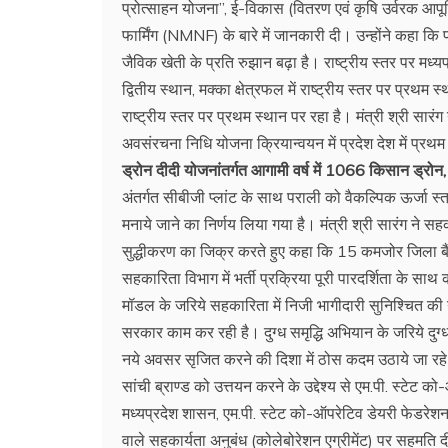
प्रोत्साहन योजना”, ई-विकास (वितरण एवं कृषि उर्वरक आपूर
फार्मिंग (NMNF) के बारे में जानकारी दी। उन्होंने कहा कि 
जैविक खेती के प्रति रुझान बढ़ा है। राष्ट्रीय स्तर पर मध्यप्रदे
द्वितीय स्थान, मक्का क्षेत्रफल में राष्ट्रीय स्तर पर प्रथम स्थ
राष्ट्रीय स्तर पर प्रथम स्थान पर रहा है। मंत्री श्री सारं
अवसंरचना निधि योजना क्रियान्वयन में प्रदेश देश में प्रथम
ड्रोन दीदी योजनांतर्गत आगामी वर्ष में 1066 किसान ड्रोन
अंतर्गत सीबीजी प्लांट के साथ पराली को वैकल्पिक ऊर्जा स
मनाये जाने का निर्णय लिया गया है। मंत्री श्री सारंग ने सहक
सुद्धीकरण का जिक्र करते हुए कहा कि 15 कमजोर जिला बैंको
सहकारिता विभाग में भर्ती प्रक्रिया पूरी पारदर्शिता के स
मॉडल के जरिये सहकारिता में निजी भागीदारी सुनिश्चित की 
सरकार काम कर रही है। दुग्ध समृ‌द्धि अभियान के जरिये दु
नये अवसर सृजित करने की दिशा में ठोस कदम उठाये जा रहे है
सांची ब्राण्ड को उत्तयन करने के उ‌द्देश्य से एम.पी. स्टेट 
मध्यप्रदेश शासन, एम.पी. स्टेट को-ऑपरेटिव डेयरी फेडरेशन ल
वाले सहकार्यता अनुबंध (कोलेबोरेशन एग्रीमेंट) पर सहमति द