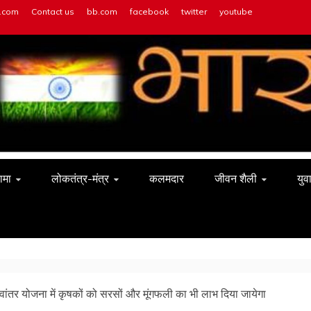
h.com
Contact us
bb.com
facebook
twitter
youtube
ामा
लोकतंत्र-मंत्र
कलमदार
जीवन शैली
युव
वांतर योजना में कृषकों को सरसों और मूंगफली का भी लाभ दिया जायेगा