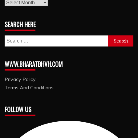
archives
SEARCH HERE
Search
for:
WWW.BHARATBHVH.COM
Privacy Policy
Terms And Conditions
FOLLOW US