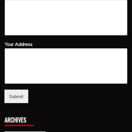
Your Address
Submit
ARCHIVES