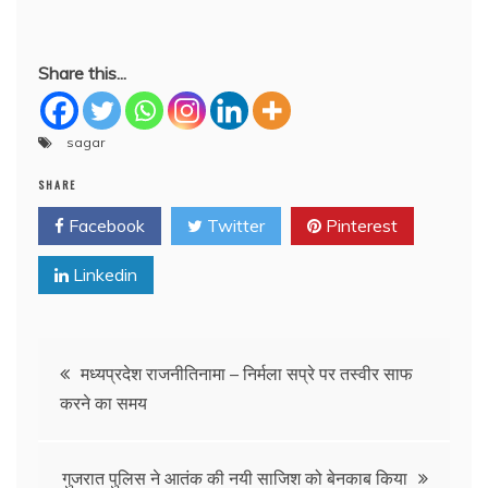
Share this...
sagar
SHARE
Facebook
Twitter
Pinterest
Linkedin
Post
मध्यप्रदेश राजनीतिनामा – निर्मला सप्रे पर तस्वीर साफ
करने का समय
navigation
गुजरात पुलिस ने आतंक की नयी साजिश को बेनकाब किया