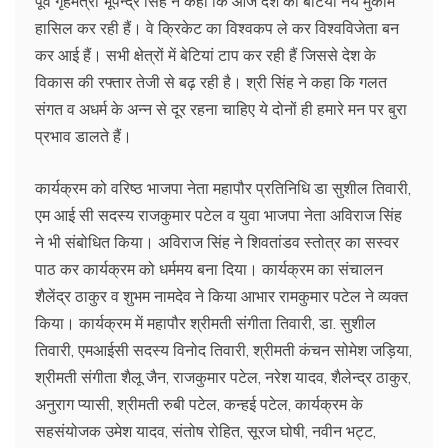
पूर्व गृहमंत्री भूपेन्द्र सिंह ने कहा कि आज देश की बेटियां नये मुकाम
हासिल कर रही हैं। वे क्रिकेट का विश्वकप ले कर विश्वविजेता बन
कर आई हैं। सभी क्षेत्रों में बेटियां टाप कर रही हैं जिससे देश के
विकास की रफ्तार तेजी से बढ़ रही है। श्री सिंह ने कहा कि गलत
संगत व अधर्म के अन्न से दूर रहना चाहिए ये दोनों ही हमारे मन पर बुरा
प्रभाव डालते हैं।
कार्यक्रम को वरिष्ठ भाजपा नेता महापौर प्रतिनिधि डा सुशील तिवारी,
एम आई सी सदस्य राजकुमार पटेल व युवा भाजपा नेता अविराज सिंह
ने भी संबोधित किया। अविराज सिंह ने शिवतांडव स्तोत्र का सस्वर
पाठ कर कार्यक्रम को धर्ममय बना दिया। कार्यक्रम का संचालन
शैलेंद्र ठाकुर व शुभम नामदेव ने किया आभार रामकुमार पटेल ने व्यक्त
किया। कार्यक्रम में महापौर श्रीमती संगीता तिवारी, डा. सुशील
तिवारी, एमआईसी सदस्य विनोद तिवारी, श्रीमती कंचन सोमेश जड़िया,
श्रीमती संगीता शैलू जैन, राजकुमार पटेल, नरेश यादव, शैलेन्द्र ठाकुर,
अनुराग प्यासी, श्रीमती रुबी पटेल, कन्हई पटेल, कार्यक्रम के
सहसंयोजक उमेश यादव, संतोष रोहित, सूरज घोषी, नवीन भट्ट,