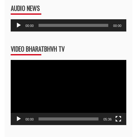
AUDIO NEWS
Audio
00:00
00:00
Player
VIDEO BHARATBHVH TV
Video
Player
00:00
05:36