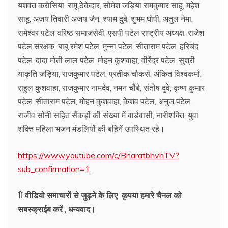
यशवंत करोसिया, रामू ठेकेदार, सोमेश जड़िया रामकुमार साहू, महेश
साहू, अजय तिवारी अजय जैन, श्याम दुबे, शुभम घोषी, अतुल नेमा,
रामेश्वर पटेल वरिष्ठ समाजसेवी, एसपी पटेल राष्ट्रीय अध्यक्ष, राजेश
पटेल संरक्षक, बाबू रमेश पटेल, मुन्ना पटेल, सीताराम पटेल, हरिचंद
पटेल, दादा मोती लाल पटेल, मोहन कुशवाहा, वीरेंद्र पटेल, सुश्री
याकृति जड़िया, राजकुमार पटेल, प्रतीक चौकसे, अंकित विश्वकर्मा,
राहुल कुशवाहा, राजकुमार नामदेव, नमन चौबे, संतोष दुवे, कृष्ण कुमार
पटेल, सीताराम पटेल, मोहन कुशवाहा, केशव पटेल, अनुज पटेल,
राजीव सोनी सहित सैंकड़ों की संख्या में वार्डवासी, नारीशक्ति, युवा
शक्ति महिला भजन मंडलियों की बहिनें उपस्थित रहे।
https://www.youtube.com/c/BharatbhvhTV?
sub_confirmation=1
⇑ वीडियो समाचारों से जुड़ने के लिए कृपया हमारे चैनल को
सबस्क्राईब करें , धन्यवाद।