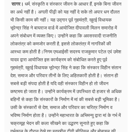
सागर।
धर्म, संस्कृति व संस्कार जीवन के आधार हैं, इनके बिना जीवन
का अर्थ नहीं है। अगली पीढ़ी को यह नहीं दे सके तो अपार धन दौलत
भी किसी काम की नहीं। यह उद्गार पूर्व गृहमंत्री, खुरई विधायक
भूपेन्द्र सिंह ने बाघराज वार्ड में आयोजित दीपावली मिलन समारोह में
अपने संबोधन में व्यक्त किए। उन्होंने कहा कि अवसरवादी राजनीति
लोकतंत्र को कमजोर करती है, इससे लोकतंत्र में नागरिकों की
आस्था कम होती है।निगम एमआईसी सदस्य राजकुमार पटेल एवं उमेश
यादव द्वारा आयोजित इस कार्यक्रम को संबोधित करते हुए पूर्व
गृहमंत्री, खुरई विधायक भूपेन्द्र सिंह ने कहा कि संस्कार विहीन संतान
देश, समाज और परिवार तीनों के लिए अहितकारी होती है। संतान ही
सबसे बड़ी संपदा होती है यदि वही संस्कार विहीन हो तो जीवन
कष्टमय हो जाता है। उन्होंने कार्यक्रम में उपस्थित दो हजार से अधिक
बहिनों से कहा कि संस्कारों के निर्माण में मां की सबसे बड़ी भूमिका है।
उसी के संस्कारों से देश, समाज और परिवार का चरित्र निर्माण व
भविष्य निर्माण होता है। उन्होंने महाभारत के अभिमन्यु द्वारा मां के गर्भ में
चक्रव्यूह भेदन की कला सीखने का उद्धरण सुनाते हुए कहा कि
गर्भकाल के दौरान देखे गए स्तरहीन टीवी सीरियल और मोबाइल की