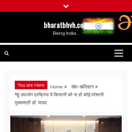
Skip
to
content
bharatbhvh.com
Being India…
You are Here
Home
खेत-खलिहान
गेहूं उपार्जन प्रक्रिया में किसानों को ना हो कोई परेशानी :
मुख्यमंत्री डॉ. यादव