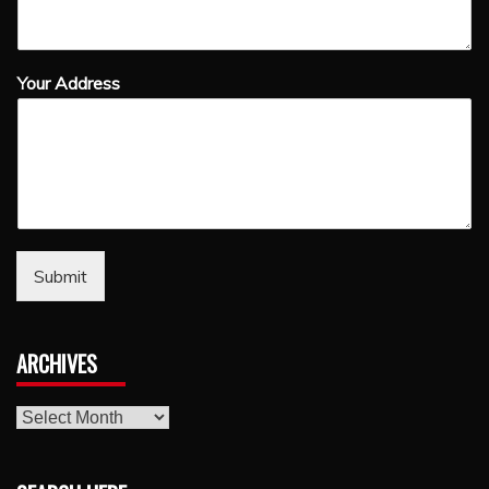
Your Address
Submit
ARCHIVES
archives