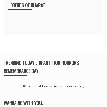
LEGENDS OF BHARAT…
TRENDING TODAY .. #PARTITION HORRORS
REMEMBRANCE DAY
#PartitionHorrorsRemembranceDay
WANNA BE WITH YOU.