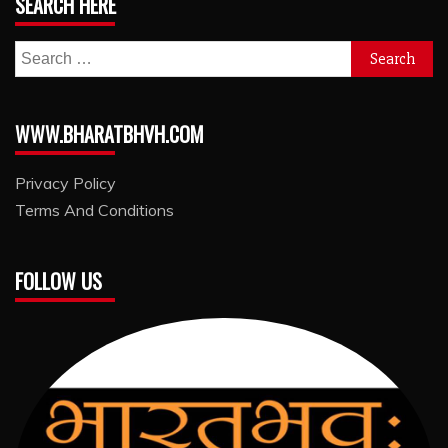
SEARCH HERE
Search
for:
WWW.BHARATBHVH.COM
Privacy Policy
Terms And Conditions
FOLLOW US