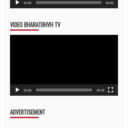
Audio
00:00
00:00
Player
VIDEO BHARATBHVH TV
Video
Player
00:00
05:36
ADVERTISEMENT