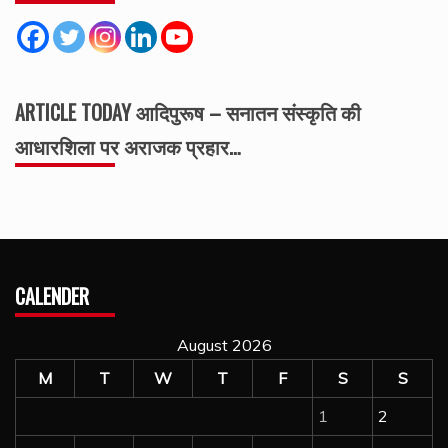
ARTICLE TODAY आदिपुरूष – सनातन संस्कृति की
आधारशिला पर अराजक प्रहार…
CALENDER
August 2026
M
T
W
T
F
S
S
1
2