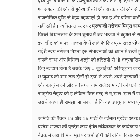
पृथ्वीपुर विधानसभा के उपचुनाव को लेकर दोनों ही दल 
था संगठन की ओर से मुकेश चौधरी और सरकार की ओर से तत्क
राजनीतिक दृष्टि से बेहद महत्वपूर्ण हो गया है और दतिया कभ
नहीं रही है। व्यक्तिगत स्तर पर
प्रत्याशी नरोत्तम मिश्रा स
पिछले विधानसभा के आम चुनाव में जब भाजपा ने बहुमत से सर
इस सीट को वापस भाजपा के में लाने के लिए प्रयासरत रहे
गई है स्वयं नरोत्तम मिश्रा इस संभावनाओं को ध्यान में रखते हुए
संपर्क साधा और विभिन्न क्षेत्रों की हस्तियों से भी क्षे
लिए मतदान होना है उसके लिए 6 जुलाई को अधिसूचना जारी
8 जुलाई की शाम तक दोनों ही दलों ने अपने-अपने प्रत्याशी घ
और कांग्रेस की ओर से सिंगल नाम राजेंद्र भारती की पत्नी श
राष्ट्रीय नेतृत्व की है लेकिन जिस तरह से तू डाल-डाल में पा
उससे सहज ही समझा जा सकता है कि यह उपचुनाव मध्य प्रदेश
समिति की बैठक 18 और 19 पार्टी के वर्तमान प्रदेश अध्य
प्रदेश भाजपा की प्रदेश कार्य हेमंत खंडेलवाल के कार्यका
बैठक में जहां विभिन्न मुद्दों पर चर्चा होगी वहीं दतिया विधा