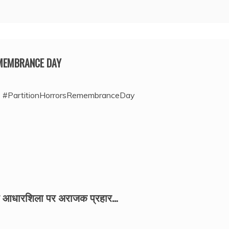
EMEMBRANCE DAY
#PartitionHorrorsRemembranceDay
की आधारशिला पर अराजक प्रहार…