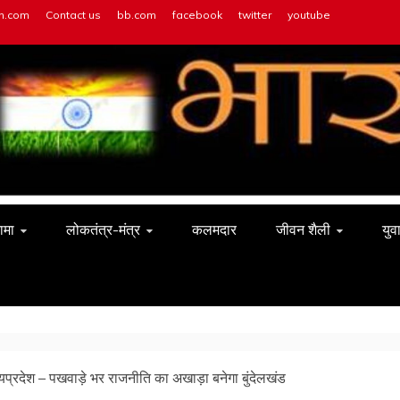
h.com
Contact us
bb.com
facebook
twitter
youtube
ामा
लोकतंत्र-मंत्र
कलमदार
जीवन शैली
युव
्यप्रदेश – पखवाड़े भर राजनीति का अखाड़ा बनेगा बुंदेलखंड