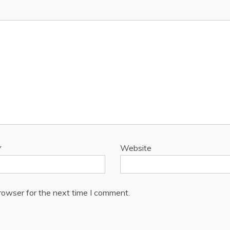
*
Website
rowser for the next time I comment.