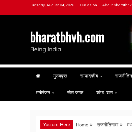
Skip
Tuesday, August 04, 2026
Our vision
About bharatbhv
to
content
bharatbhvh.com
Being India…
मुख्यपृष्ठ
सम्पादकीय
राजनीतिन
मनोरंजन
खेल जगत
व्यंग्य-बाण
You are Here
Home
राजनीतिनामा
मध