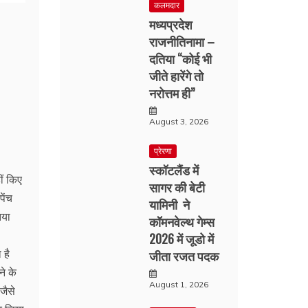
कलमदार
मध्यप्रदेश
राजनीतिनामा –
दतिया “कोई भी
जीते हारेंगे तो
नरोत्तम ही”
August 3, 2026
प्रेरणा
स्कॉटलैंड में
ीं किए
सागर की बेटी
पेंच
यामिनी ने
िया
कॉमनवेल्थ गेम्स
2026 में जूडो में
 है
जीता रजत पदक
े के
August 1, 2026
जैसे