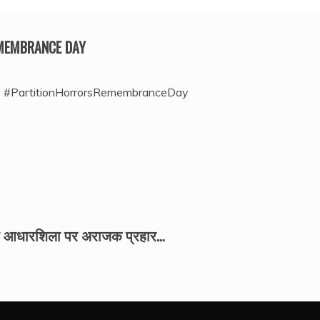
EMEMBRANCE DAY
#PartitionHorrorsRemembranceDay
की आधारशिला पर अराजक प्रहार…