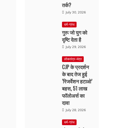
तर्क?
July 30, 2026
धर्म-ग्रंथ
गुरु: जो युग को
दृष्टि देता है
July 29, 2026
लोकतंत्र-मंत्र
CJP के प्रदर्शन
के बाद तेज हुई
‘रिजर्वेशन हटाओ’
बहस, 51 लाख
फॉलोअर्स का
दावा
July 28, 2026
धर्म-ग्रंथ