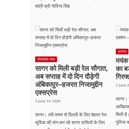
मंत्री श्री गोविन्द सिंह
अपराध
मयंक 
लोकतंत्र-मंत्र
सागर को मिली बड़ी रेल सौगात,
का बड
अब सप्ताह में दो दिन दौड़ेगी
गिरफ
अंबिकापुर–हजरत निजामुद्दीन
June 2
एक्सप्रेस
सागर। श
June 24, 2026
आखिरका
मिली है
सागर। लंबे समय से दिल्ली के लिए बेहतर रेल
पुलिस क
सुविधा की मांग कर रहे सागर वासियों के लिए