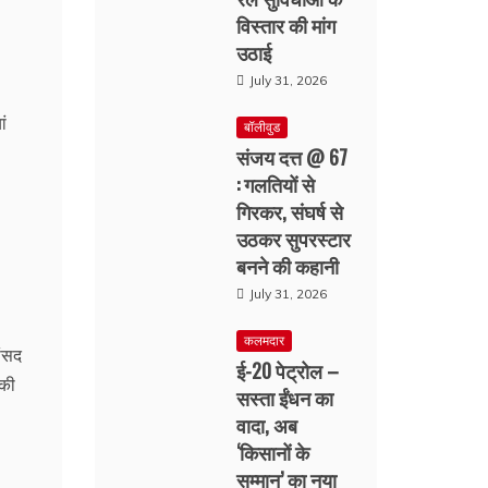
विस्तार की मांग
उठाई
July 31, 2026
बॉलीवुड
संजय दत्त @ 67
: गलतियों से
गिरकर, संघर्ष से
उठकर सुपरस्टार
बनने की कहानी
July 31, 2026
कलमदार
ांसद
ई-20 पेट्रोल –
 की
सस्ता ईंधन का
वादा, अब
‘किसानों के
सम्मान’ का नया