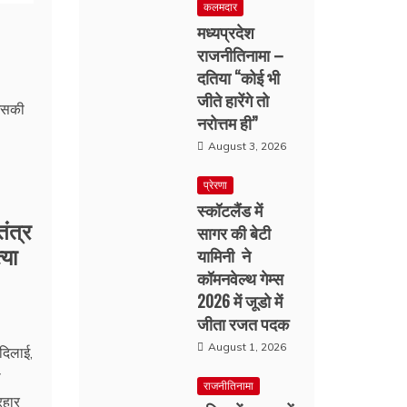
कलमदार
मध्यप्रदेश
राजनीतिनामा –
दतिया “कोई भी
जीते हारेंगे तो
नरोत्तम ही”
August 3, 2026
प्रेरणा
स्कॉटलैंड में
ंत्र
सागर की बेटी
या
यामिनी ने
कॉमनवेल्थ गेम्स
2026 में जूडो में
जीता रजत पदक
August 1, 2026
 दिलाई,
ा
राजनीतिनामा
रहार