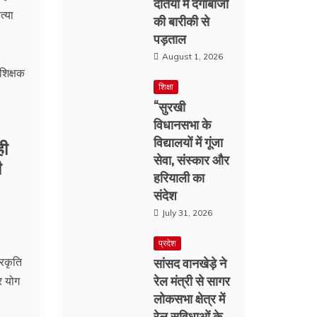
दतिया में दगाबाजों
्या
की बारीकी से
पड़ताल
August 1, 2026
शिक्षा
“सुरखी
विधानसभा के
विद्यालयों में गूंजा
ही
सेवा, संस्कार और
ी
हरियाली का
संदेश
July 31, 2026
प्रदेश
सांसद वानखेड़े ने
्रकृति
रेल मंत्री से सागर
र योग
लोकसभा क्षेत्र में
रेल सुविधाओं के