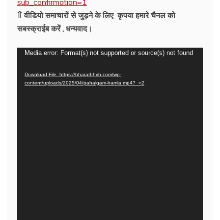
sub_confirmation=1
⇑ वीडियो समाचारों से जुड़ने के लिए कृपया हमारे चैनल को
सबस्क्राईब करें , धन्यवाद।
Video
Media error: Format(s) not supported or source(s) not found
Player
Download File: https://bharatbhvh.com/wp-
content/uploads/2025/04/pahalgam-hamla.mp4?_=2