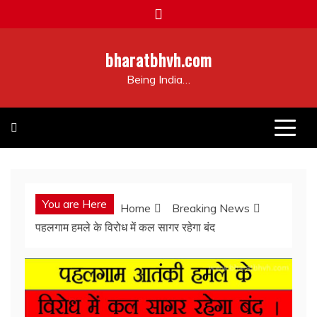
Skip
to
content
bharatbhvh.com
Being India…
You are Here
Home
Breaking News
पहलगाम हमले के विरोध में कल सागर रहेगा बंद