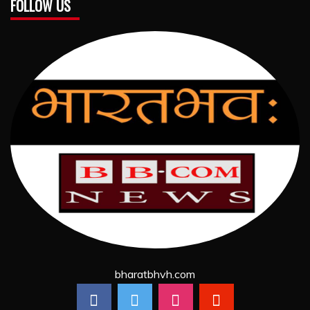
FOLLOW US
bharatbhvh.com