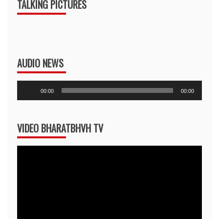
TALKING PICTURES
AUDIO NEWS
Audio
00:00
00:00
Player
VIDEO BHARATBHVH TV
Video
Player