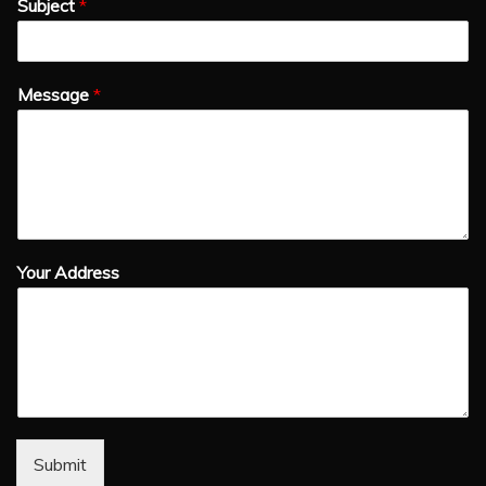
Subject
*
Message
*
Your Address
Submit