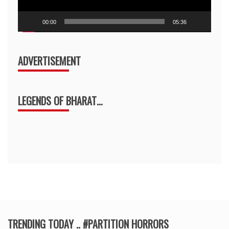
00:00
05:36
ADVERTISEMENT
LEGENDS OF BHARAT…
TRENDING TODAY .. #PARTITION HORRORS