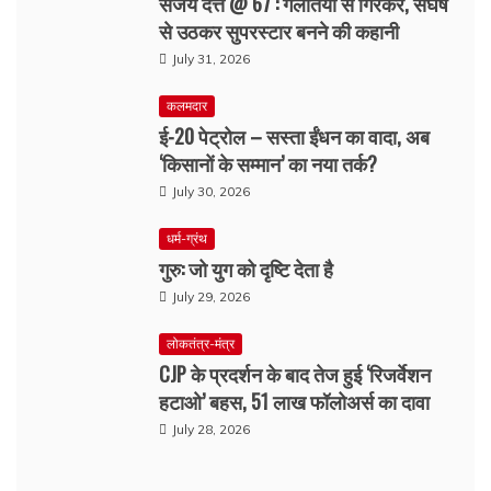
संजय दत्त @ 67 : गलतियों से गिरकर, संघर्ष
से उठकर सुपरस्टार बनने की कहानी
July 31, 2026
कलमदार
ई-20 पेट्रोल – सस्ता ईंधन का वादा, अब
‘किसानों के सम्मान’ का नया तर्क?
July 30, 2026
धर्म-ग्रंथ
गुरु: जो युग को दृष्टि देता है
July 29, 2026
लोकतंत्र-मंत्र
CJP के प्रदर्शन के बाद तेज हुई ‘रिजर्वेशन
हटाओ’ बहस, 51 लाख फॉलोअर्स का दावा
July 28, 2026