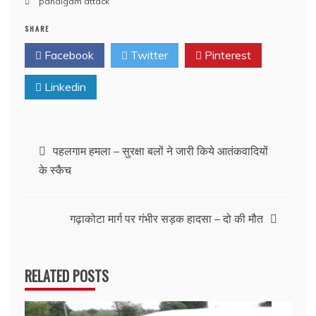
pahalgam attack
SHARE
Facebook
Twitter
Pinterest
Linkedin
Post
पहलगाम हमला – सुरक्षा बलों ने जारी किये आतंकवादियों
के स्कैच
navigation
गढ़ाकोटा मार्ग पर गंभीर सड़क हादसा – दो की मौत
RELATED POSTS