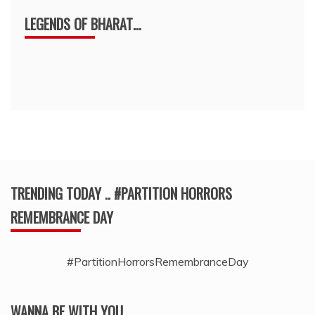
LEGENDS OF BHARAT…
TRENDING TODAY .. #PARTITION HORRORS
REMEMBRANCE DAY
#PartitionHorrorsRemembranceDay
WANNA BE WITH YOU.