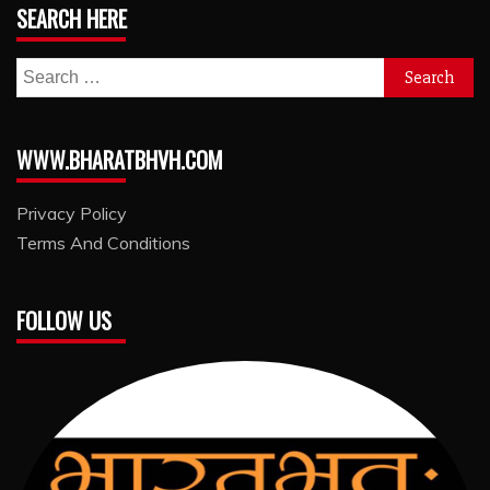
SEARCH HERE
Search
for:
WWW.BHARATBHVH.COM
Privacy Policy
Terms And Conditions
FOLLOW US