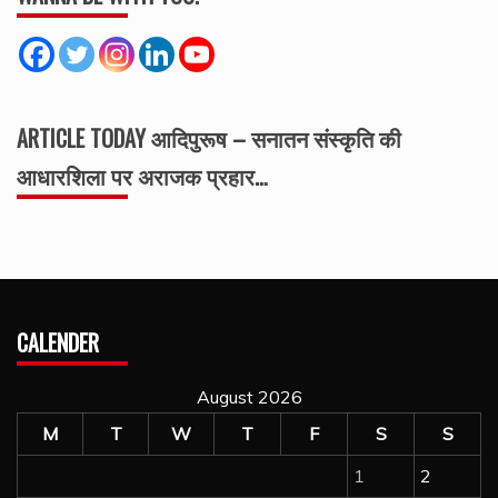
ARTICLE TODAY आदिपुरूष – सनातन संस्कृति की
आधारशिला पर अराजक प्रहार…
CALENDER
August 2026
M
T
W
T
F
S
S
1
2