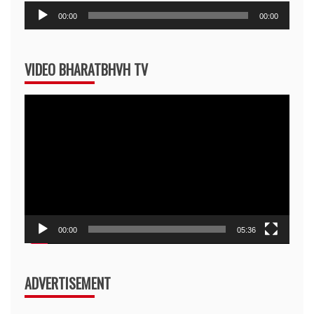
Audio
00:00
00:00
Player
VIDEO BHARATBHVH TV
Video
Player
00:00
05:36
ADVERTISEMENT