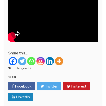
Share this...
rahulgandhi
SHARE
Facebook
Twitter
Pinterest
Linkedin