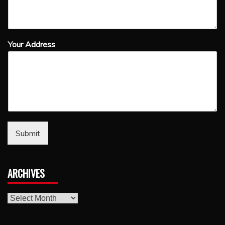
Your Address
Submit
ARCHIVES
archives