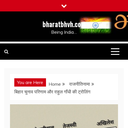
Skip
to
content
bharatbhvh.com
Being India…
You are Here
Home
राजनीतिनामा
बिहार चुनाव परिणाम और राहुल गाँधी की ट्रोलिंग