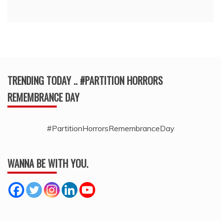
TRENDING TODAY .. #PARTITION HORRORS
REMEMBRANCE DAY
#PartitionHorrorsRemembranceDay
WANNA BE WITH YOU.