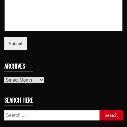
Submit
ARCHIVES
archives
SEARCH HERE
Search
for: