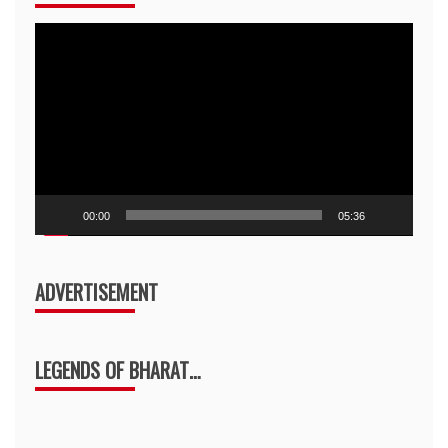
Video
Player
00:00
05:36
ADVERTISEMENT
LEGENDS OF BHARAT…