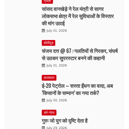
प्रदेश
सांसद वानखेड़े ने रेल मंत्री से सागर
लोकसभा क्षेत्र में रेल सुविधाओं के विस्तार
की मांग उठाई
July 31, 2026
बॉलीवुड
संजय दत्त @ 67 : गलतियों से गिरकर, संघर्ष
से उठकर सुपरस्टार बनने की कहानी
July 31, 2026
कलमदार
ई-20 पेट्रोल – सस्ता ईंधन का वादा, अब
‘किसानों के सम्मान’ का नया तर्क?
July 30, 2026
धर्म-ग्रंथ
गुरु: जो युग को दृष्टि देता है
July 29, 2026