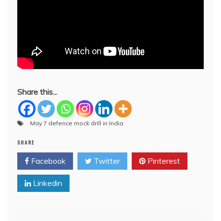
Share this...
May 7 defence mock drill in India
SHARE
Facebook
Twitter
Pinterest
Linkedin