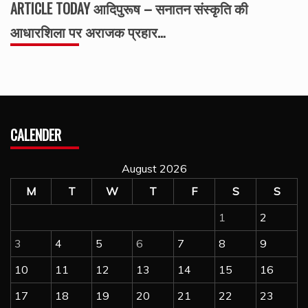
ARTICLE TODAY आदिपुरूष – सनातन संस्कृति की
आधारशिला पर अराजक प्रहार…
CALENDER
August 2026
M
T
W
T
F
S
S
1
2
3
4
5
6
7
8
9
10
11
12
13
14
15
16
17
18
19
20
21
22
23