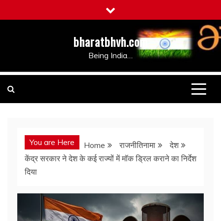
Skip
to
content
bharatbhvh.com
Being India…
You are Here
Home
राजनीतिनामा
देश
केंद्र सरकार ने देश के कई राज्यों में मॉक ड्रिल कराने का निर्देश
दिया