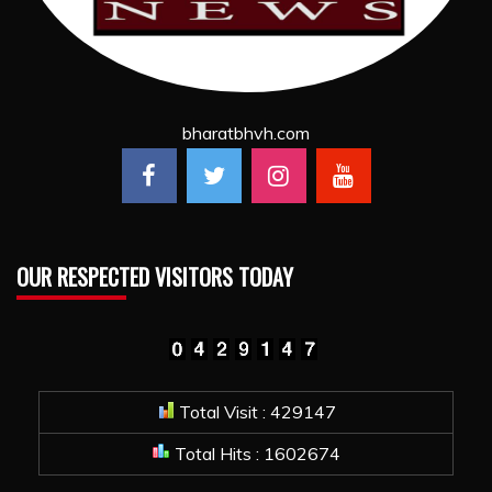
bharatbhvh.com
OUR RESPECTED VISITORS TODAY
Total Visit : 429147
Total Hits : 1602674