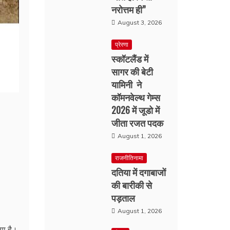
नरोत्तम ही”
August 3, 2026
प्रेरणा
स्कॉटलैंड में
सागर की बेटी
यामिनी ने
कॉमनवेल्थ गेम्स
2026 में जूडो में
जीता रजत पदक
August 1, 2026
राजनीतिनामा
दतिया में दगाबाजों
की बारीकी से
पड़ताल
August 1, 2026
या है।