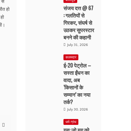
 से
संजय दत्त @ 67
मौत हो
: गलतियों से
 हो
गिरकर, संघर्ष से
ची।
उठकर सुपरस्टार
बनने की कहानी
July 31, 2026
कलमदार
ई-20 पेट्रोल –
सस्ता ईंधन का
वादा, अब
‘किसानों के
सम्मान’ का नया
तर्क?
July 30, 2026
धर्म-ग्रंथ
गुरु: जो युग को