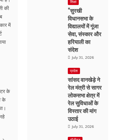
शिक्षा
नी की
“सुरखी
जब
विधानसभा के
ार में
विद्यालयों में गूंजा
सेवा, संस्कार और
्ट
हरियाली का
ाया
संदेश
July 31, 2026
प्रदेश
सांसद वानखेड़े ने
रेल मंत्री से सागर
्टर के
लोकसभा क्षेत्र में
 के
रेल सुविधाओं के
िया।
विस्तार की मांग
रहे
उठाई
July 31, 2026
बॉलीवुड