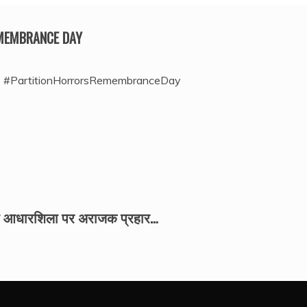
EMEMBRANCE DAY
#PartitionHorrorsRemembranceDay
की आधारशिला पर अराजक प्रहार…