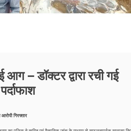
ई आग – डॉक्टर द्वारा रची गई
पर्दाफाश
न आरोपी गिरफ्तार
ण का पुलिस ने त्वरित एवं वैज्ञानिक जांच के माध्यम से सफलतापूर्वक खुलासा कि