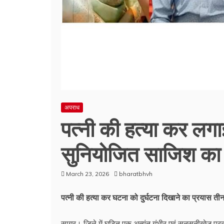
अपराध
पत्नी की हत्या कर लगा
सुनियोजित साजिश का 
March 23, 2026
bharatbhvh
पत्नी की हत्या कर घटना को दुर्घटना दिखाने का प्रयास ती
सागर। जिले में घटित एक अत्यंत गंभीर एवं सनसनीखेज प्रकर