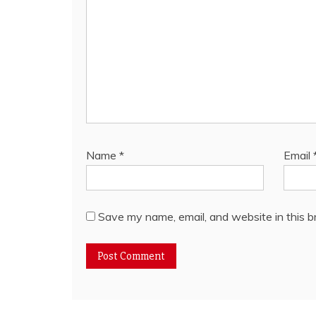
Name
*
Email
Save my name, email, and website in this b