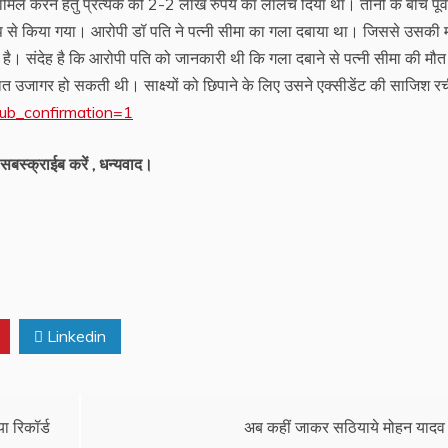
ामिल करने हेतु प्रत्येक को 2-2 लाख रुपये का लालच दिया था। तीनों के बीच पूर्व
प से किया गया। आरोपी डॉ पति ने पत्नी सीमा का गला दबाया था। जिससे उसकी 
ुई है। संदेह है कि आरोपी पति को जानकारी थी कि गला दबाने से पत्नी सीमा की मौत
ात उजागर हो सकती थी। साक्ष्यों को छिपाने के लिए उसने एक्सीडेंट की साजिश र
ub_confirmation=1
सबस्क्राईब करें , धन्यवाद।
Linkedin
ा रिकॉर्ड
अब कहीं जाकर सठियाये मोहन यादव