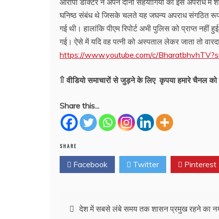
आरोपी डॉक्टर ने अपने दोनों सहयोगियों को इस अपराध में श
घनिष्ठ संबंध थे जिसके चलते यह जघन्य अपराध संगठित रू
गई थी। हालांकि पीएम रिपोर्ट अभी पुलिस को प्राप्त नहीं ह
गई। ऐसे में यदि वह पत्नी को अस्पताल लेकर जाता तो वारद
https://www.youtube.com/c/BharatbhvhTV?s
⇑ वीडियो समाचारों से जुड़ने के लिए कृपया हमारे चैनल को 
Share this...
SHARE
Facebook
Twitter
Pinterest
Post
देश में सबसे लंबे समय तक शासन प्रमुख रहने का नय