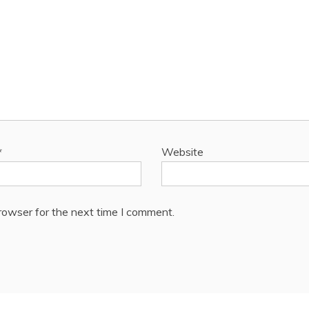
*
Website
rowser for the next time I comment.