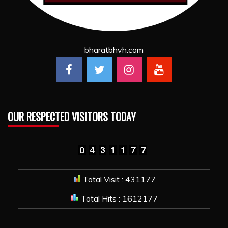
bharatbhvh.com
OUR RESPECTED VISITORS TODAY
Total Visit : 431177
Total Hits : 1612177