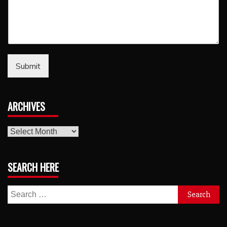
Submit
ARCHIVES
archives
SEARCH HERE
Search
for: