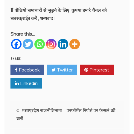
⇑ वीडियो समाचारों से जुड़ने के लिए कृपया हमारे चैनल को
सबस्क्राईब करें , धन्यवाद।
Share this...
SHARE
Facebook
Twitter
Pinterest
Linkedin
Post
मध्यप्रदेश राजनीतिनामा – परफॉर्मेंस रिपोर्ट पर फैसले की
बारी
navigation