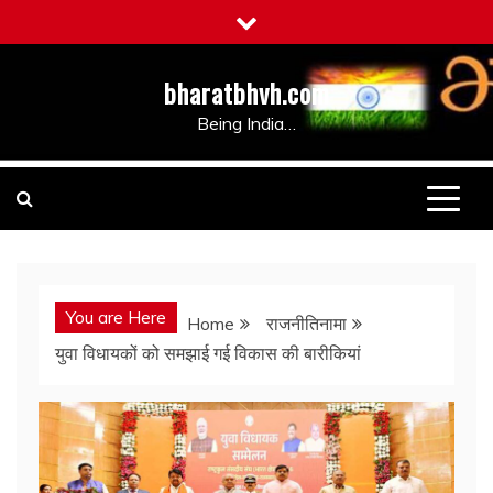
Skip
to
content
bharatbhvh.com
Being India…
You are Here
Home
राजनीतिनामा
युवा विधायकों को समझाई गई विकास की बारीकियां