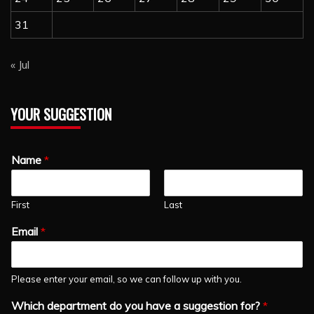
31
« Jul
YOUR SUGGESTION
Name
*
First
Last
Email
*
Please enter your email, so we can follow up with you.
Which department do you have a suggestion for?
*