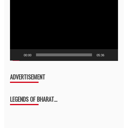
Video
Player
00:00
05:36
ADVERTISEMENT
LEGENDS OF BHARAT…