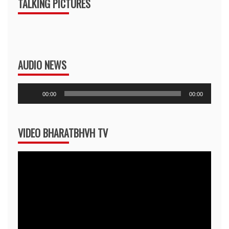
TALKING PICTURES
AUDIO NEWS
Audio
00:00
00:00
Player
VIDEO BHARATBHVH TV
Video
Player