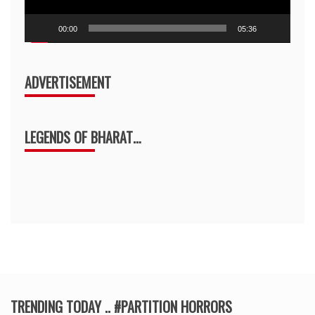
00:00
05:36
ADVERTISEMENT
LEGENDS OF BHARAT…
TRENDING TODAY .. #PARTITION HORRORS