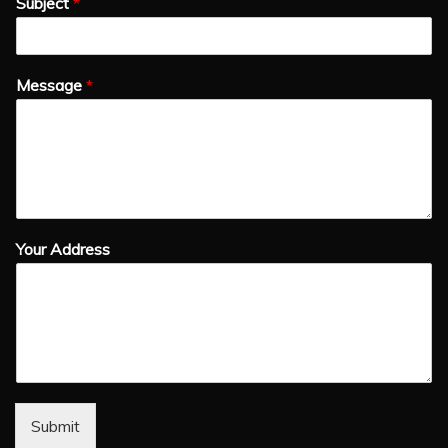
Subject
*
Message
*
Your Address
Submit