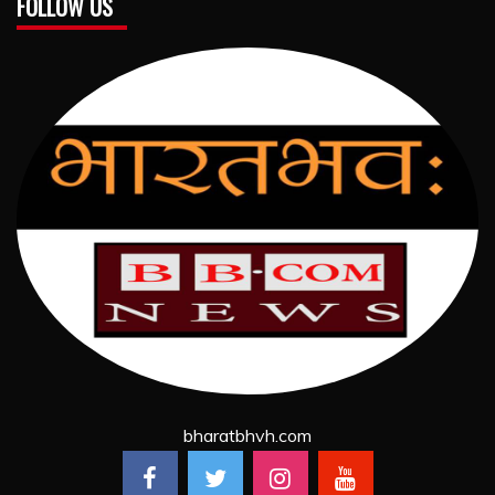
FOLLOW US
bharatbhvh.com