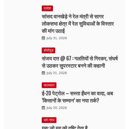
प्रदेश
सांसद वानखेड़े ने रेल मंत्री से सागर
लोकसभा क्षेत्र में रेल सुविधाओं के विस्तार
की मांग उठाई
July 31, 2026
बॉलीवुड
संजय दत्त @ 67 : गलतियों से गिरकर, संघर्ष
से उठकर सुपरस्टार बनने की कहानी
July 31, 2026
कलमदार
ई-20 पेट्रोल – सस्ता ईंधन का वादा, अब
‘किसानों के सम्मान’ का नया तर्क?
July 30, 2026
धर्म-ग्रंथ
गुरु: जो युग को दृष्टि देता है