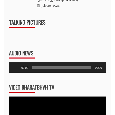
July 29, 2026
TALKING PICTURES
AUDIO NEWS
Audio
00:00
00:00
Player
VIDEO BHARATBHVH TV
Video
Player