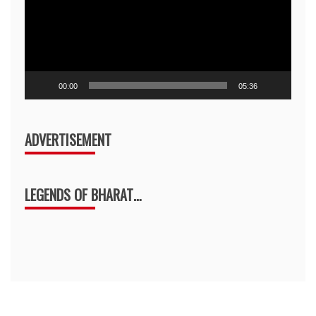
00:00
05:36
ADVERTISEMENT
LEGENDS OF BHARAT…