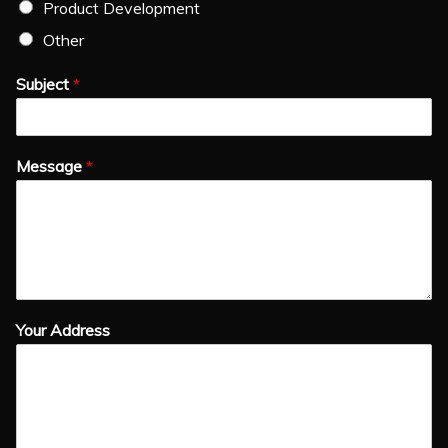
Product Development
Other
Subject
*
Message
*
Your Address