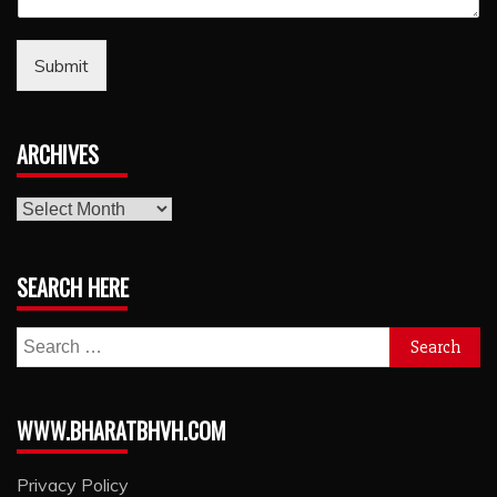
Submit
ARCHIVES
archives
SEARCH HERE
Search
for:
WWW.BHARATBHVH.COM
Privacy Policy