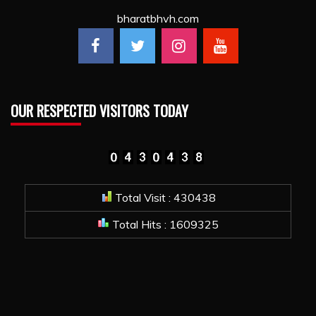
bharatbhvh.com
OUR RESPECTED VISITORS TODAY
Total Visit : 430438
Total Hits : 1609325