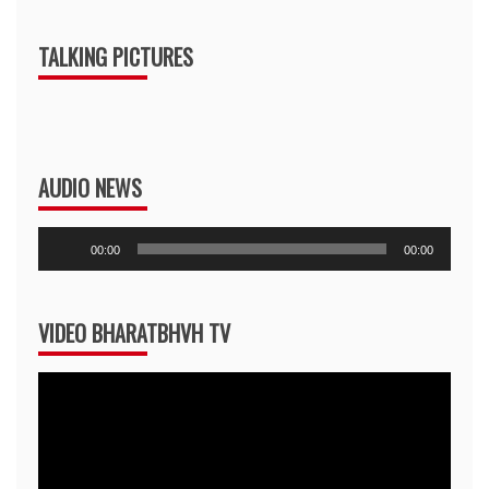
TALKING PICTURES
AUDIO NEWS
Audio
00:00
00:00
Player
VIDEO BHARATBHVH TV
Video
Player