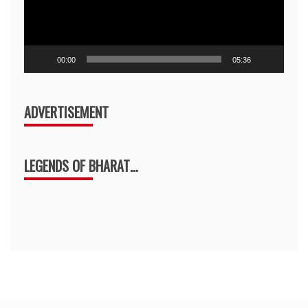
00:00
05:36
ADVERTISEMENT
LEGENDS OF BHARAT…