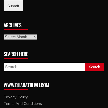
Submit
ARCHIVES
archives
SEARCH HERE
Search
for:
WWW.BHARATBHVH.COM
Privacy Policy
Terms And Conditions