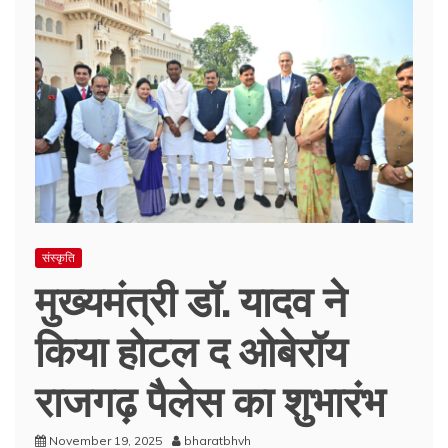
संस्कृति
मुख्यमंत्री डॉ. यादव ने
किया होटल द ओबेरॉय
राजगढ़ पैलेस का शुभारंभ
November 19, 2025
bharatbhvh