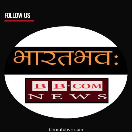
FOLLOW US
bharatbhvh.com