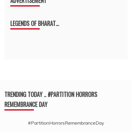
ADVERTISEMENT
LEGENDS OF BHARAT…
TRENDING TODAY .. #PARTITION HORRORS
REMEMBRANCE DAY
#PartitionHorrorsRemembranceDay