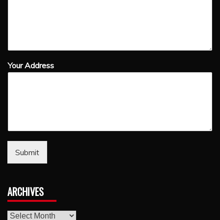
Your Address
Submit
ARCHIVES
archives