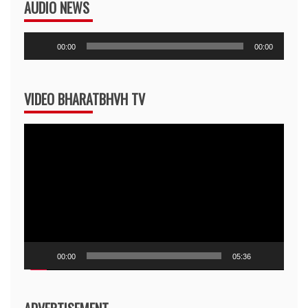
AUDIO NEWS
Audio
00:00
00:00
Player
VIDEO BHARATBHVH TV
Video
Player
00:00
05:36