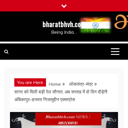
Skip
to
content
bharatbhvh.com
Being India…
You are Here
Home
लोकतंत्र-मंत्र
सागर को मिली बड़ी रेल सौगात, अब सप्ताह में दो दिन दौड़ेगी
अंबिकापुर–हजरत निजामुद्दीन एक्सप्रेस