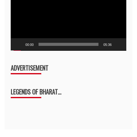
00:00
05:36
ADVERTISEMENT
LEGENDS OF BHARAT…