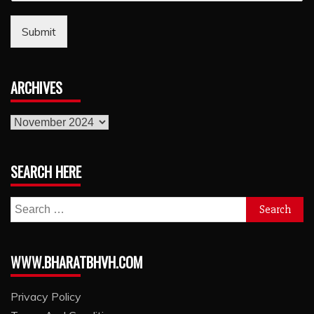
Submit
ARCHIVES
archives
SEARCH HERE
Search
for:
WWW.BHARATBHVH.COM
Privacy Policy