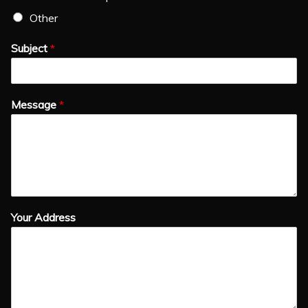
Other
Subject
*
Message
*
Your Address