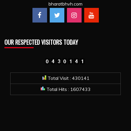
bharatbhvh.com
OUR RESPECTED VISITORS TODAY
Total Visit : 430141
Total Hits : 1607433