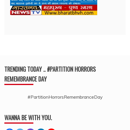
TRENDING TODAY .. #PARTITION HORRORS
REMEMBRANCE DAY
#PartitionHorrorsRemembranceDay
WANNA BE WITH YOU.