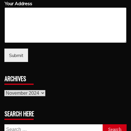
Your Address
Submit
ARCHIVES
archives
SEARCH HERE
Search