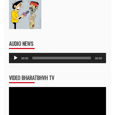
AUDIO NEWS
Audio
00:00
00:00
Player
VIDEO BHARATBHVH TV
Video
Player