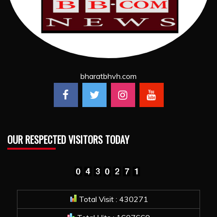
bharatbhvh.com
OUR RESPECTED VISITORS TODAY
Total Visit : 430271