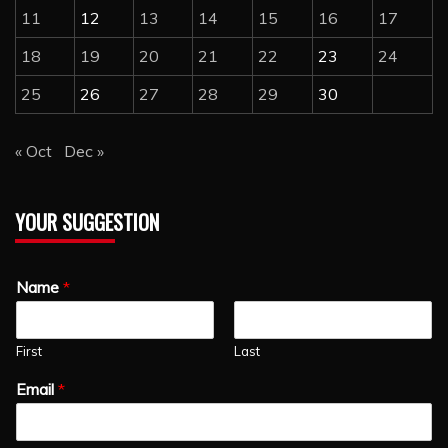
11
12
13
14
15
16
17
18
19
20
21
22
23
24
25
26
27
28
29
30
« Oct
Dec »
YOUR SUGGESTION
Name
*
First
Last
Email
*