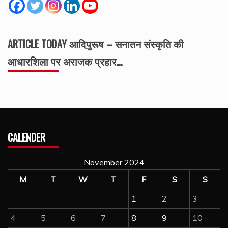
ARTICLE TODAY आदिपुरूष – सनातन संस्कृति की
आधारशिला पर अराजक प्रहार…
CALENDER
November 2024
M
T
W
T
F
S
S
1
2
3
4
5
6
7
8
9
10