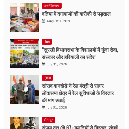
राजनीतिनामा
दतिया में दगाबाजों की बारीकी से पड़ताल
August 1, 2026
शिक्षा
“सुरखी विधानसभा के विद्यालयों में गूंजा सेवा,
संस्कार और हरियाली का संदेश
July 31, 2026
प्रदेश
सांसद वानखेड़े ने रेल मंत्री से सागर
लोकसभा क्षेत्र में रेल सुविधाओं के विस्तार
की मांग उठाई
July 31, 2026
बॉलीवुड
संजय दत्त @ 67 : गलतियों से गिरकर, संघर्ष