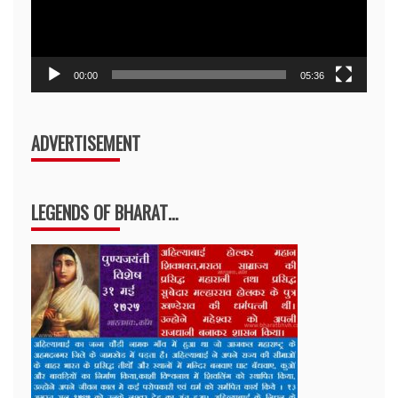
00:00
05:36
ADVERTISEMENT
LEGENDS OF BHARAT…