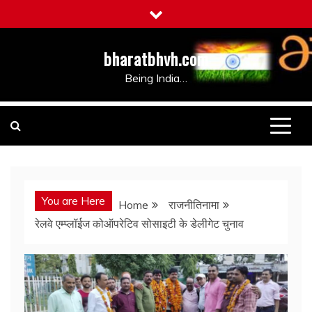
Skip
to
content
bharatbhvh.com
Being India…
You are Here
Home
राजनीतिनामा
रेलवे एम्प्लॉईज कोऑपरेटिव सोसाइटी के डेलीगेट चुनाव