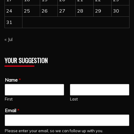
24
25
26
27
28
29
30
31
« Jul
YOUR SUGGESTION
Name
*
First
Last
Email
*
Please enter your email, so we can follow up with you.