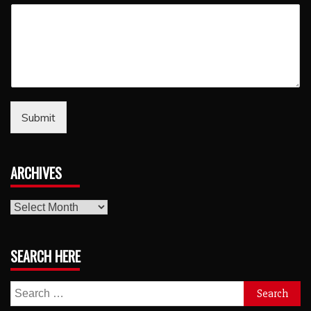
Submit
ARCHIVES
archives
SEARCH HERE
Search
for: