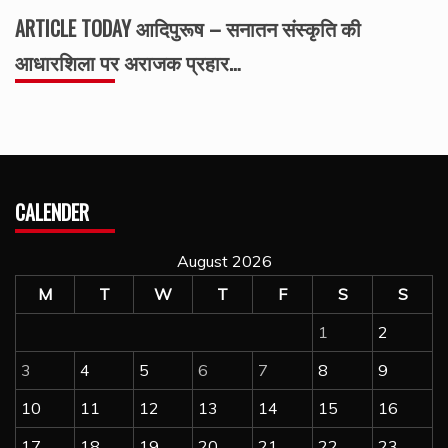
ARTICLE TODAY आदिपुरूष – सनातन संस्कृति की
आधारशिला पर अराजक प्रहार…
CALENDER
August 2026
M
T
W
T
F
S
S
1
2
3
4
5
6
7
8
9
10
11
12
13
14
15
16
17
18
19
20
21
22
23