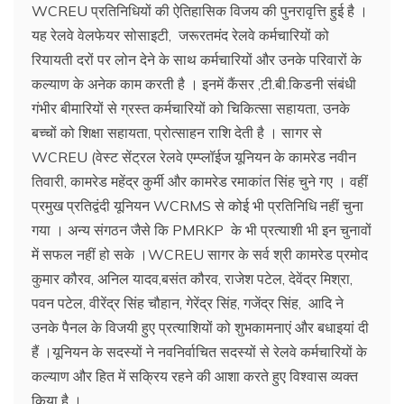
WCREU प्रतिनिधियों की ऐतिहासिक विजय की पुनरावृत्ति हुई है ।
यह रेलवे वेलफेयर सोसाइटी, जरूरतमंद रेलवे कर्मचारियों को
रियायती दरों पर लोन देने के साथ कर्मचारियों और उनके परिवारों के
कल्याण के अनेक काम करती है । इनमें कैंसर ,टी.बी.किडनी संबंधी
गंभीर बीमारियों से ग्रस्त कर्मचारियों को चिकित्सा सहायता, उनके
बच्चों को शिक्षा सहायता, प्रोत्साहन राशि देती है । सागर से
WCREU (वेस्ट सेंट्रल रेलवे एम्प्लॉईज यूनियन के कामरेड नवीन
तिवारी, कामरेड महेंद्र कुर्मी और कामरेड रमाकांत सिंह चुने गए । वहीं
प्रमुख प्रतिद्वंदी यूनियन WCRMS से कोई भी प्रतिनिधि नहीं चुना
गया । अन्य संगठन जैसे कि PMRKP के भी प्रत्याशी भी इन चुनावों
में सफल नहीं हो सके ।WCREU सागर के सर्व श्री कामरेड प्रमोद
कुमार कौरव, अनिल यादव,बसंत कौरव, राजेश पटेल, देवेंद्र मिश्रा,
पवन पटेल, वीरेंद्र सिंह चौहान, गेरेंद्र सिंह, गजेंद्र सिंह, आदि ने
उनके पैनल के विजयी हुए प्रत्याशियों को शुभकामनाएं और बधाइयां दी
हैं ।यूनियन के सदस्यों ने नवनिर्वाचित सदस्यों से रेलवे कर्मचारियों के
कल्याण और हित में सक्रिय रहने की आशा करते हुए विश्वास व्यक्त
किया है ।