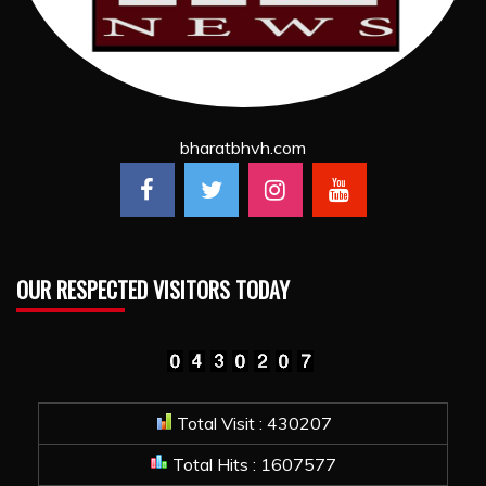
bharatbhvh.com
OUR RESPECTED VISITORS TODAY
Total Visit : 430207
Total Hits : 1607577