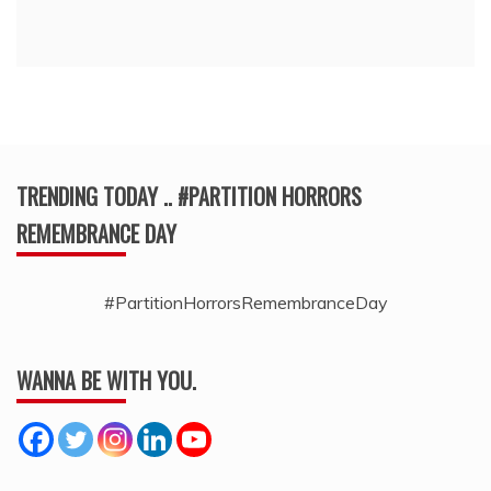
TRENDING TODAY .. #PARTITION HORRORS
REMEMBRANCE DAY
#PartitionHorrorsRemembranceDay
WANNA BE WITH YOU.