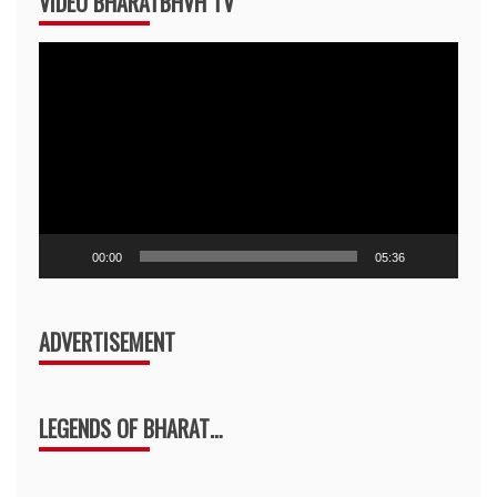
VIDEO BHARATBHVH TV
Video
Player
00:00
05:36
ADVERTISEMENT
LEGENDS OF BHARAT…