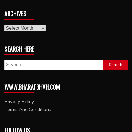
ARCHIVES
archives
SEARCH HERE
Search
for:
WWW.BHARATBHVH.COM
Privacy Policy
Terms And Conditions
FOLLOW US