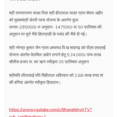
श्री रामनारायण यादव पिता श्री हीरालाल यादव ग्राम सेमरा अहीर
को मुख्यमंत्री डेयरी प्लस योजना के अतर्गत्त कुल
लागत-295000/-रु अनुदान- 147500/-रू 50 प्रतिशत की
अनुदान पर मुर्रा भैंसे हितग्राही के पसंद की भैंसे दी गई।
श्री नरेन्द्र कुमार जैन ग्राम अमरमउ वि.ख शाहगढ़ को पीएम एफएमई
योजना अंतर्गत तेलमिल उद्योग लगाने हेतु 5,34,000/-पांच लाख
चौतीस हजार रू. का ऋण स्वीकृत 35 प्रतिशत अनुदान
श्रीमति लीलाबाई पति मिहीलाल अहिरवार को 2.68 लाख रुपए मां
की बगिया अंतर्गत स्वीकृत हितलाभ।
https://www.youtube.com/c/BharatbhvhTV?
sub_confirmation=1