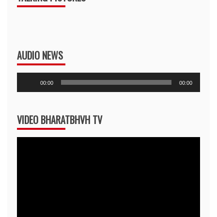
AUDIO NEWS
Audio
00:00
00:00
Player
VIDEO BHARATBHVH TV
Video
Player