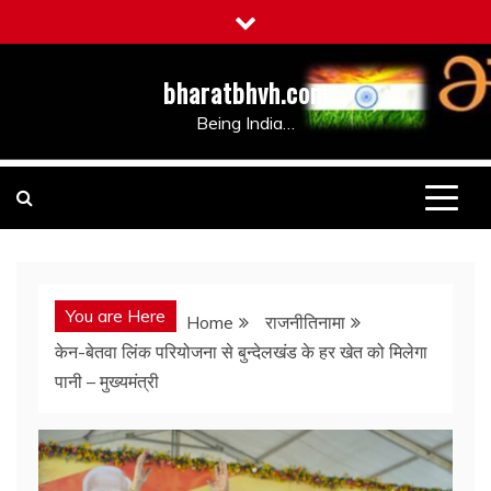
Skip
to
content
bharatbhvh.com
Being India…
You are Here
Home
राजनीतिनामा
केन-बेतवा लिंक परियोजना से बुन्देलखंड के हर खेत को मिलेगा
पानी – मुख्यमंत्री