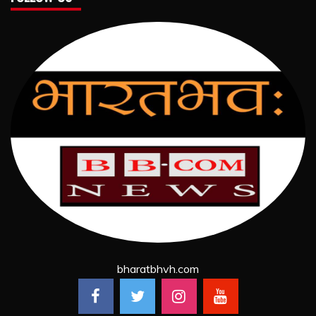
bharatbhvh.com