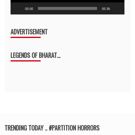
00:00
05:36
ADVERTISEMENT
LEGENDS OF BHARAT…
TRENDING TODAY .. #PARTITION HORRORS