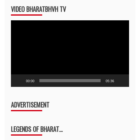
VIDEO BHARATBHVH TV
Video
Player
00:00
05:36
ADVERTISEMENT
LEGENDS OF BHARAT…