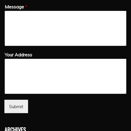
Message
*
Your Address
Submit
ARCHIVES