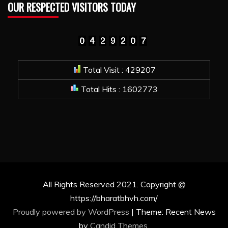
OUR RESPECTED VISITORS TODAY
Total Visit : 429207
Total Hits : 1602773
All Rights Reserved 2021. Copyright @
https://bharatbhvh.com/
Proudly powered by WordPress
|
Theme: Recent News
by
Candid Themes
.