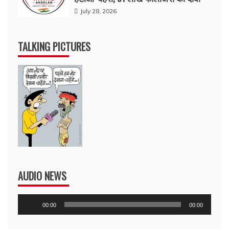
July 28, 2026
TALKING PICTURES
AUDIO NEWS
Audio
00:00
00:00
Player