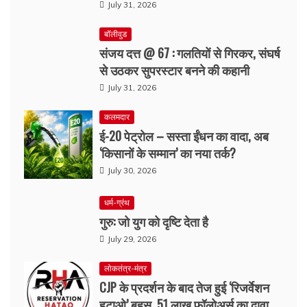
July 31, 2026
बॉलीवुड
संजय दत्त @ 67 : गलतियों से गिरकर, संघर्ष
से उठकर सुपरस्टार बनने की कहानी
July 31, 2026
कलमदार
ई-20 पेट्रोल – सस्ता ईंधन का वादा, अब
‘किसानों के सम्मान’ का नया तर्क?
July 30, 2026
धर्म-ग्रंथ
गुरु: जो युग को दृष्टि देता है
July 29, 2026
लोकतंत्र-मंत्र
CJP के प्रदर्शन के बाद तेज हुई ‘रिजर्वेशन
हटाओ’ बहस, 51 लाख फॉलोअर्स का दावा