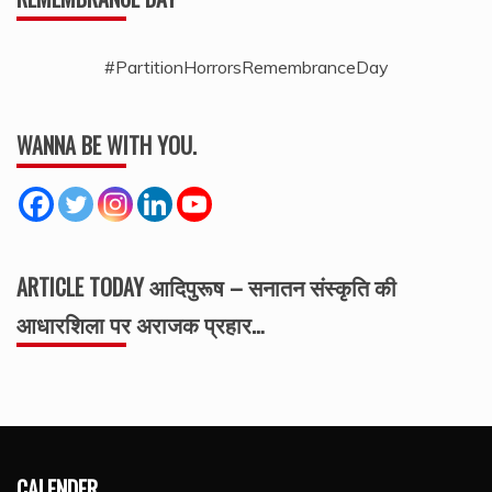
#PartitionHorrorsRemembranceDay
WANNA BE WITH YOU.
ARTICLE TODAY आदिपुरूष – सनातन संस्कृति की
आधारशिला पर अराजक प्रहार…
CALENDER