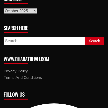
archives
SEARCH HERE
Search
for:
WWW.BHARATBHVH.COM
Privacy Policy
Terms And Conditions
FOLLOW US