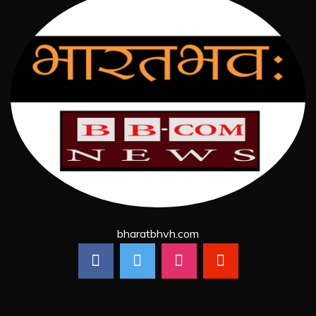
bharatbhvh.com