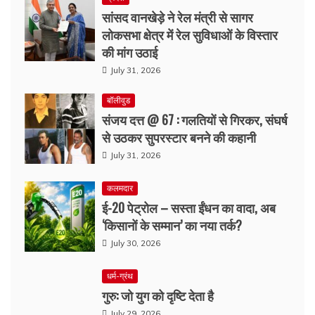
सांसद वानखेड़े ने रेल मंत्री से सागर
लोकसभा क्षेत्र में रेल सुविधाओं के विस्तार
की मांग उठाई
July 31, 2026
बॉलीवुड
संजय दत्त @ 67 : गलतियों से गिरकर, संघर्ष
से उठकर सुपरस्टार बनने की कहानी
July 31, 2026
कलमदार
ई-20 पेट्रोल – सस्ता ईंधन का वादा, अब
‘किसानों के सम्मान’ का नया तर्क?
July 30, 2026
धर्म-ग्रंथ
गुरु: जो युग को दृष्टि देता है
July 29, 2026