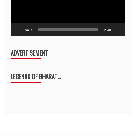
00:00
05:36
ADVERTISEMENT
LEGENDS OF BHARAT…