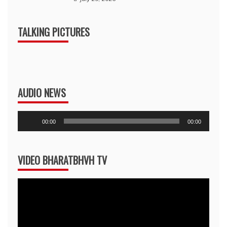
TALKING PICTURES
AUDIO NEWS
Audio
00:00
00:00
Player
VIDEO BHARATBHVH TV
Video
Player