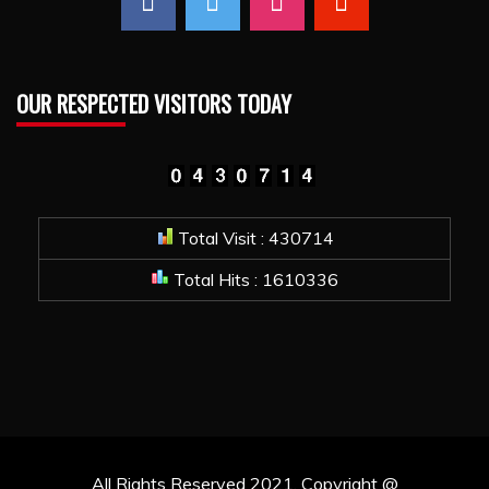
OUR RESPECTED VISITORS TODAY
Total Visit : 430714
Total Hits : 1610336
All Rights Reserved 2021. Copyright @