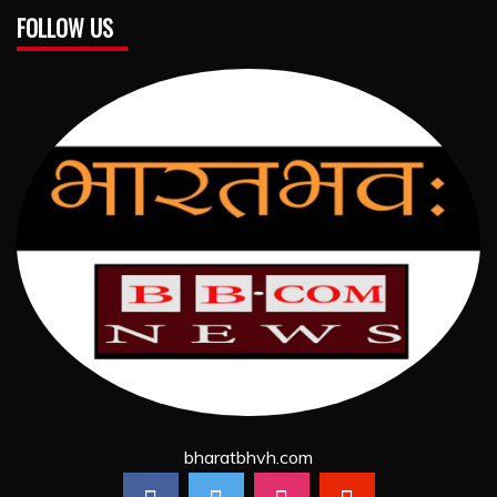
FOLLOW US
bharatbhvh.com