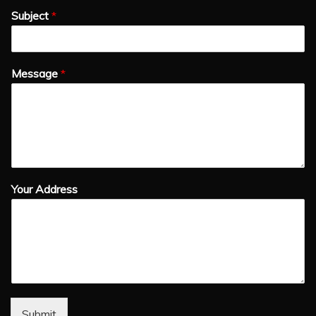
Subject
*
Message
*
Your Address
Submit