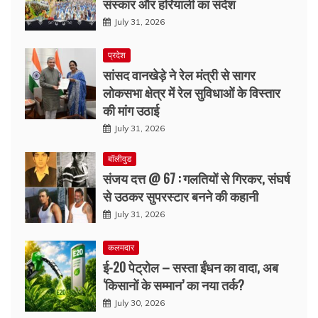
संस्कार और हरियाली का संदेश
July 31, 2026
प्रदेश
सांसद वानखेड़े ने रेल मंत्री से सागर
लोकसभा क्षेत्र में रेल सुविधाओं के विस्तार
की मांग उठाई
July 31, 2026
बॉलीवुड
संजय दत्त @ 67 : गलतियों से गिरकर, संघर्ष
से उठकर सुपरस्टार बनने की कहानी
July 31, 2026
कलमदार
ई-20 पेट्रोल – सस्ता ईंधन का वादा, अब
‘किसानों के सम्मान’ का नया तर्क?
July 30, 2026