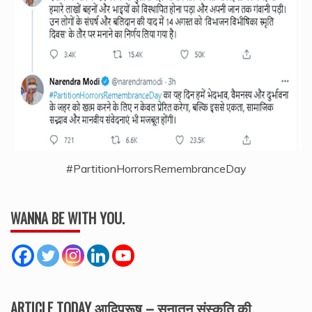
#PartitionHorrorsRemembranceDay
WANNA BE WITH YOU.
ARTICLE TODAY आदिपुरूष – सनातन संस्कृति की