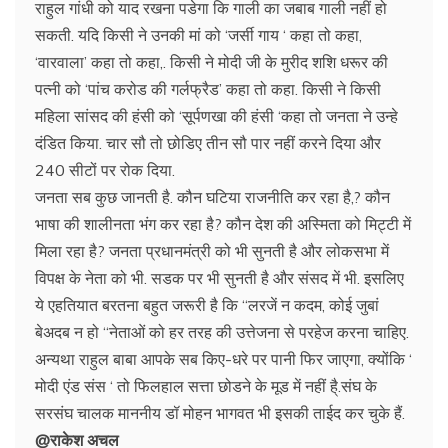
राहुल गांधी को याद रखना पडेगा कि गाली का जबाब गाली नहीं हो
सकती. यदि किसी ने उनकी मां को ‘जर्सी गाय ‘ कहा तो कहा,
‘वारवाला’ कहा तो कहा,. किसी ने मोदी जी के मुरीद शशि धरूर की
पत्नी को ‘पांच करोड की गर्लफ्रैड’ कहा तो कहा. किसी ने किसी
महिला सांसद की हंसी को ‘सूर्पणखा की हंसी ‘कहा तो जनता ने उन्हे
दंडित किया. चार सौ तो छोडिए तीन सौ पार नहीं करने दिया और
240 सीटों पर रोक दिया.
जनता सब कुछ जानती है. कौन घटिया राजनीति कर रहा है,? कौन
भाषा की शालीनता भंग कर रहा है? कौन देश की अस्मिता को मिट्टी में
मिला रहा है? जनता प्रधानमंत्री को भी सुनती है और लोकसभा में
विपक्ष के नेता को भी. सडक पर भी सुनती है और संसद में भी. इसलिए
ये एहतियात बरतना बहुत जरूरी है कि “लरजें न कदम, कोई जुबां
बेअदब न हो “नेताओं को हर तरह की उत्तेजना से परहेज करना चाहिए.
अन्यथा राहुल बाबा आपके सब किए-धरे पर पानी फिर जाएगा, क्योंकि ‘
मोदी एंड संस ‘ तो फिलहाल सत्ता छोडने के मूड में नहीं है्.संघ के
सरसंघ चालक माननीय डॉ मोहन भागवत भी इसकी ताईद कर चुके हैं.
@राकेश अचल