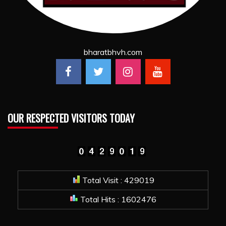
bharatbhvh.com
OUR RESPECTED VISITORS TODAY
Total Visit : 429019
Total Hits : 1602476