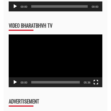
Audio
00:00
00:00
Player
VIDEO BHARATBHVH TV
Video
Player
00:00
05:36
ADVERTISEMENT