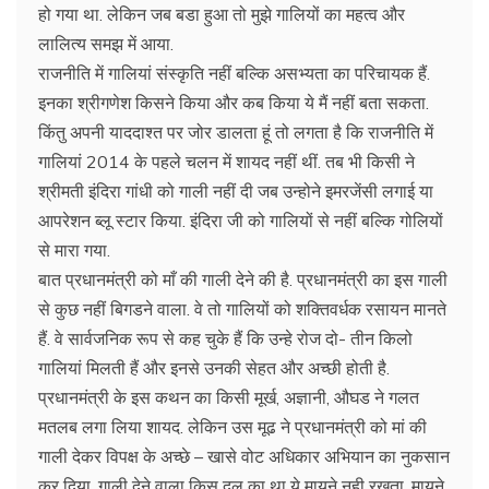
हो गया था. लेकिन जब बडा हुआ तो मुझे गालियों का महत्व और
लालित्य समझ में आया.
राजनीति में गालियां संस्कृति नहीं बल्कि असभ्यता का परिचायक हैं.
इनका श्रीगणेश किसने किया और कब किया ये मैं नहीं बता सकता.
किंतु अपनी याददाश्त पर जोर डालता हूं तो लगता है कि राजनीति में
गालियां 2014 के पहले चलन में शायद नहीं थीं. तब भी किसी ने
श्रीमती इंदिरा गांधी को गाली नहीं दी जब उन्होने इमरजेंसी लगाई या
आपरेशन ब्लू स्टार किया. इंदिरा जी को गालियों से नहीं बल्कि गोलियों
से मारा गया.
बात प्रधानमंत्री को माँ की गाली देने की है. प्रधानमंत्री का इस गाली
से कुछ नहीं बिगडने वाला. वे तो गालियों को शक्तिवर्धक रसायन मानते
हैं. वे सार्वजनिक रूप से कह चुके हैं कि उन्हे रोज दो- तीन किलो
गालियां मिलती हैं और इनसे उनकी सेहत और अच्छी होती है.
प्रधानमंत्री के इस कथन का किसी मूर्ख, अज्ञानी, औघड ने गलत
मतलब लगा लिया शायद. लेकिन उस मूढ ने प्रधानमंत्री को मां की
गाली देकर विपक्ष के अच्छे – खासे वोट अधिकार अभियान का नुकसान
कर दिया. गाली देने वाला किस दल का था ये मायने नही रखता. मायने