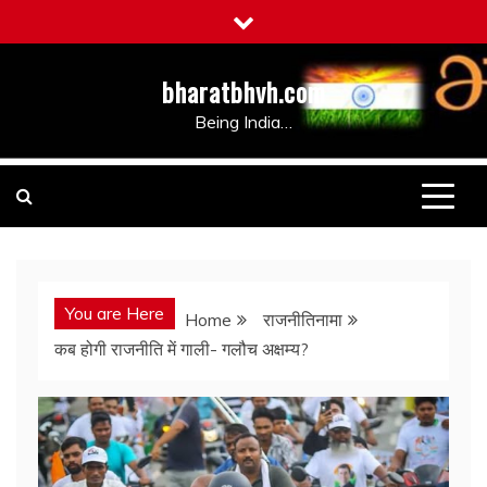
Skip
to
content
bharatbhvh.com
Being India…
You are Here
Home
राजनीतिनामा
कब होगी राजनीति में गाली- गलौच अक्षम्य?