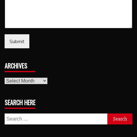
Submit
ARCHIVES
archives
SEARCH HERE
Search
for: