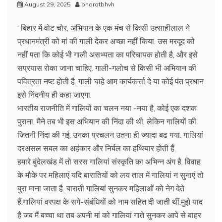
August 29, 2025
bharatbhvh
‘ बिहार में वोट चोर, अभियान के एक मंच से किसी उत्साहीलाल ने
प्रधानमंत्री को मां की गाली देकर अच्छा नहीं किया. उस मरदूद को
नहीं पता कि कोई भी गाली असभ्यता का परिचायक होती है, और इसे
सप्रयास रोका जाना चाहिए. गाली-गलोच से किसी भी अभियान की
पवित्रता नष्ट होती है. गाली चाहे आम कार्यकर्त्ता दे या कोई पंत प्रधान
इसे निंदनीय ही कहा जाएगा.
भारतीय राजनीति में गालियों का चलन नया -नया है, कोई एक दशक
पुराना. मैने तब भी इस अभियान की निंदा की थी, लेकिन गालियों की
जितनी निंदा की गई, उनका प्रचलन उतना ही ज्यादा बढ गया. गालियां
दरअसल सबल का अहंकार और निर्बल का हथियार होती हैं.
हमारे बुंदेलखंड में तो सरस गालियां संस्कृति का अभिन्न अंग है. विवाह
के मौके पर महिलाएं यदि बारातियों को लय ताल में गालियां न सुनाएं तो
बुरा माना जाता है. बाराती गालियां सुनकर महिलाओं को नेग देते
हैं.गालियां वरपक्ष के सगे-संबंधियों को नाम सहित दी जाती थीं.मुझे याद
है जब मैं बच्चा था तब अपनी मां को गालियां गाते सुनकर आपे से बाहर