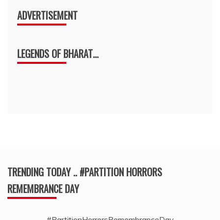
ADVERTISEMENT
LEGENDS OF BHARAT…
TRENDING TODAY .. #PARTITION HORRORS
REMEMBRANCE DAY
#PartitionHorrorsRemembranceDay