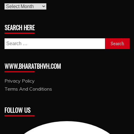
archives
SEARCH HERE
Search
for:
WWW.BHARATBHVH.COM
Privacy Policy
Terms And Conditions
FOLLOW US