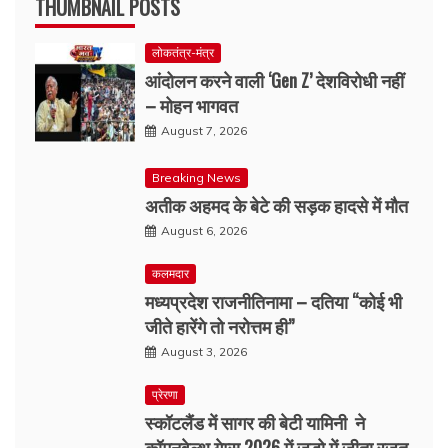
THUMBNAIL POSTS
लोकतंत्र-मंत्र
आंदोलन करने वाली ‘Gen Z’ देशविरोधी नहीं
– मोहन भागवत
August 7, 2026
Breaking News
अतीक अहमद के बेटे की सड़क हादसे में मौत
August 6, 2026
कलमदार
मध्यप्रदेश राजनीतिनामा – दतिया “कोई भी
जीते हारेंगे तो नरोत्तम ही”
August 3, 2026
प्रेरणा
स्कॉटलैंड में सागर की बेटी यामिनी ने
कॉमनवेल्थ गेम्स 2026 में जूडो में जीता रजत