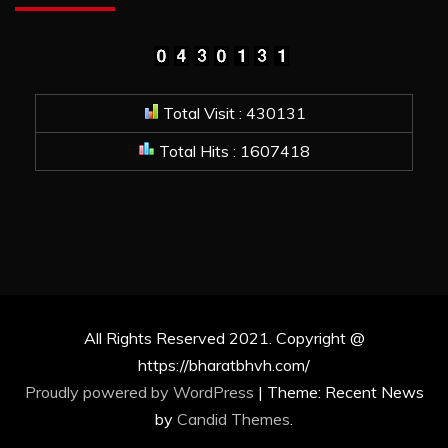
Total Visit : 430131
Total Hits : 1607418
All Rights Reserved 2021. Copyright @
https://bharatbhvh.com/
Proudly powered by WordPress
|
Theme: Recent News
by
Candid Themes
.