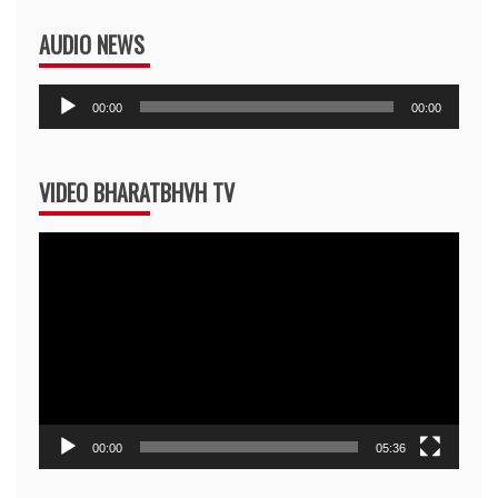
AUDIO NEWS
Audio
00:00
00:00
Player
VIDEO BHARATBHVH TV
Video
Player
00:00
05:36