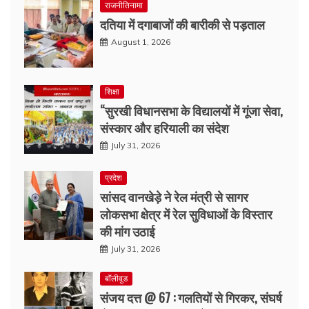
राजनीतिनामा
दतिया में दगाबाजों की बारीकी से पड़ताल
August 1, 2026
शिक्षा
“सुरखी विधानसभा के विद्यालयों में गूंजा सेवा,
संस्कार और हरियाली का संदेश
July 31, 2026
प्रदेश
सांसद वानखेड़े ने रेल मंत्री से सागर
लोकसभा क्षेत्र में रेल सुविधाओं के विस्तार
की मांग उठाई
July 31, 2026
बॉलीवुड
संजय दत्त @ 67 : गलतियों से गिरकर, संघर्ष