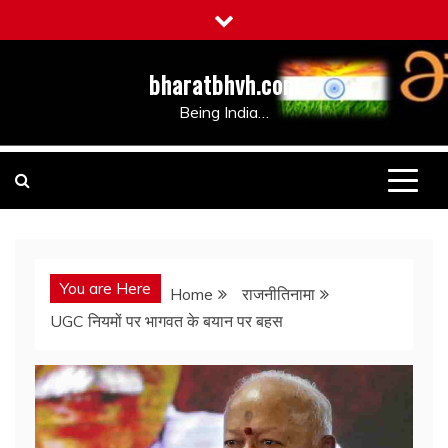
Skip
to
content
bharatbhvh.com
Being India…
You are Here
Home
राजनीतिनामा
UGC नियमों पर भागवत के बयान पर बहस