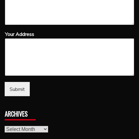
Your Address
Submit
ARCHIVES
archives