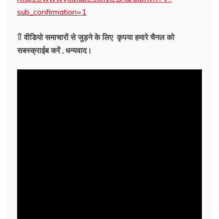
sub_confirmation=1
⇑ वीडियो समाचारों से जुड़ने के लिए कृपया हमारे चैनल को
सबस्क्राईब करें , धन्यवाद।