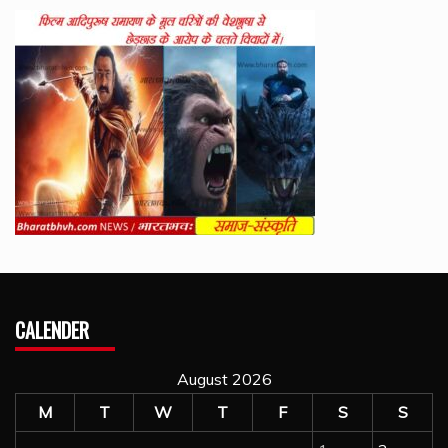
CALENDER
August 2026
M
T
W
T
F
S
S