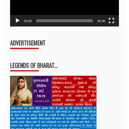
00:00
05:36
ADVERTISEMENT
LEGENDS OF BHARAT…