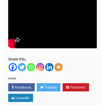
Share this...
SHARE
Facebook
Twitter
Pinterest
Linkedin