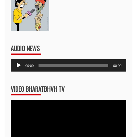
AUDIO NEWS
Audio
00:00
00:00
Player
VIDEO BHARATBHVH TV
Video
Player