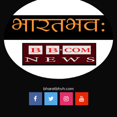
bharatbhvh.com