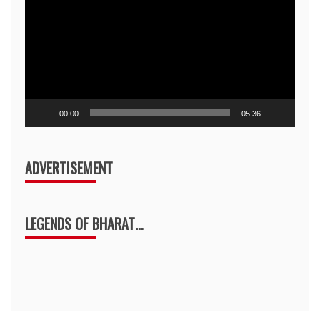
Player
00:00
05:36
ADVERTISEMENT
LEGENDS OF BHARAT…