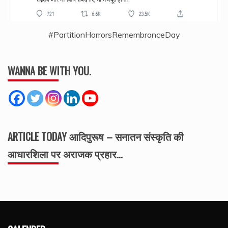
#PartitionHorrorsRemembranceDay
WANNA BE WITH YOU.
ARTICLE TODAY आदिपुरूष – सनातन संस्कृति की
आधारशिला पर अराजक प्रहार…