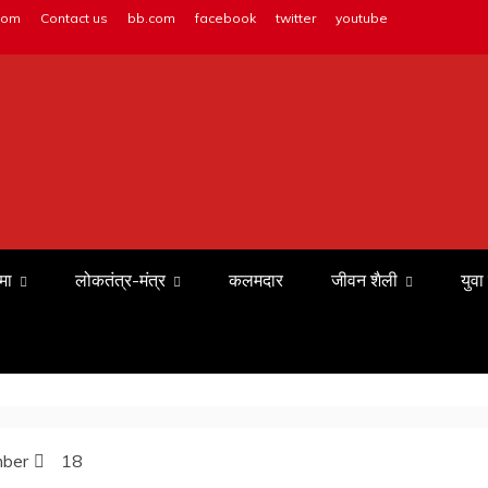
com
Contact us
bb.com
facebook
twitter
youtube
मा
लोकतंत्र-मंत्र
कलमदार
जीवन शैली
युवा
ber
18