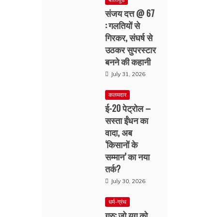
संजय दत्त @ 67
: गलतियों से
गिरकर, संघर्ष से
उठकर सुपरस्टार
बनने की कहानी
July 31, 2026
कलमदार
ई-20 पेट्रोल –
सस्ता ईंधन का
वादा, अब
‘किसानों के
सम्मान’ का नया
तर्क?
July 30, 2026
धर्म-ग्रंथ
गुरु: जो युग को