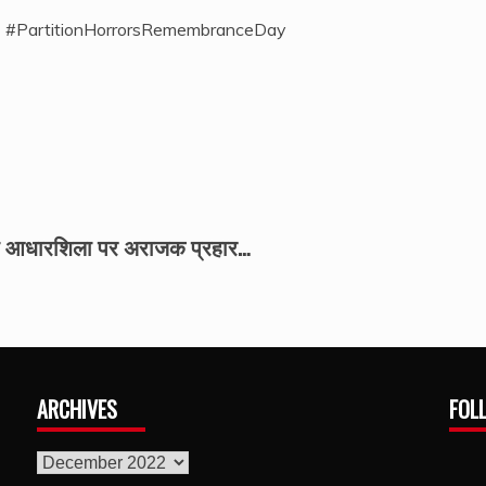
#PartitionHorrorsRemembranceDay
की आधारशिला पर अराजक प्रहार…
ARCHIVES
FOL
archives