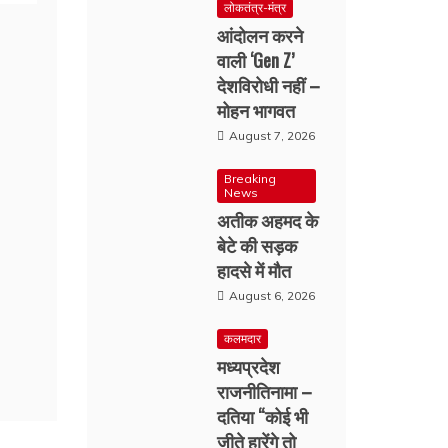
लोकतंत्र-मंत्र
आंदोलन करने
वाली ‘Gen Z’
देशविरोधी नहीं –
मोहन भागवत
August 7, 2026
Breaking
News
अतीक अहमद के
बेटे की सड़क
हादसे में मौत
August 6, 2026
कलमदार
मध्यप्रदेश
राजनीतिनामा –
दतिया “कोई भी
जीते हारेंगे तो